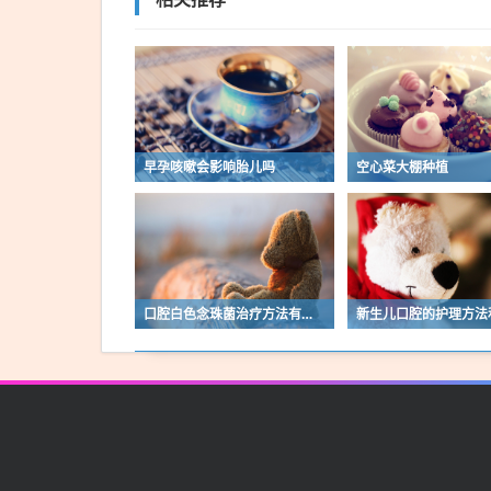
早孕咳嗽会影响胎儿吗
空心菜大棚种植
口腔白色念珠菌治疗方法有哪些
新生儿口腔的护理方法