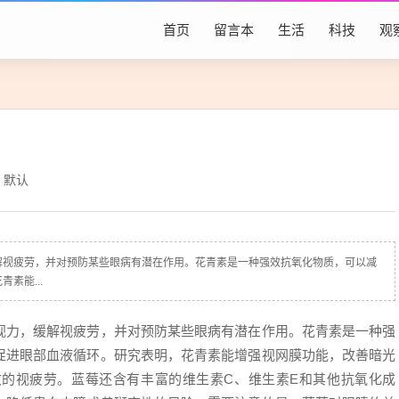
首页
留言本
生活
科技
观
默认
解视疲劳，并对预防某些眼病有潜在作用。花青素是一种强效抗氧化物质，可以减
素能...
视力，缓解视疲劳，并对预防某些眼病有潜在作用。花青素是一种强
促进眼部血液循环。研究表明，花青素能增强视网膜功能，改善暗光
的视疲劳。蓝莓还含有丰富的维生素C、维生素E和其他抗氧化成