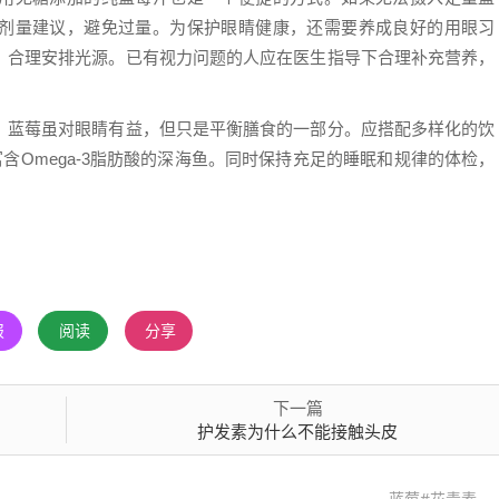
剂量建议，避免过量。为保护眼睛健康，还需要养成良好的用眼习
，合理安排光源。已有视力问题的人应在医生指导下合理补充营养，
。蓝莓虽对眼睛有益，但只是平衡膳食的一部分。应搭配多样化的饮
含Omega-3脂肪酸的深海鱼。同时保持充足的睡眠和规律的体检，
报
阅读
分享
下一篇
护发素为什么不能接触头皮
蓝莓#花青素