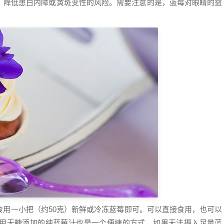
，降低患白内障或黄斑变性的风险。需要注意的是，蓝莓对眼睛的益
食用一小把（约50克）新鲜或冷冻蓝莓即可。可以直接食用，也可以
用无糖添加的纯蓝莓汁也是一个便捷的方式。如果无法摄入足量蓝