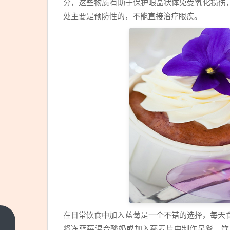
分，这些物质有助于保护眼晶状体免受氧化损伤
处主要是预防性的，不能直接治疗眼疾。
在日常饮食中加入蓝莓是一个不错的选择，每天
正
将冻蓝莓混合酸奶或加入燕麦片中制作早餐。饮