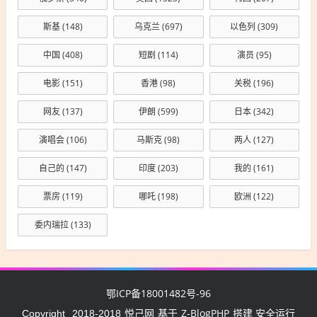
斯基
(148)
乌克兰
(697)
以色列
(309)
中国
(408)
短剧
(114)
演员
(95)
电影
(151)
香港
(98)
关税
(196)
网友
(137)
伊朗
(599)
日本
(342)
演唱会
(106)
马斯克
(98)
两人
(127)
自己的
(147)
印度
(203)
我的
(161)
票房
(119)
哪吒
(198)
欧洲
(122)
委内瑞拉
(133)
鄂ICP备18001482号-96
悦己网
Z-BlogPHP
Copyright
2018-2018
基于
搭建 安全运行