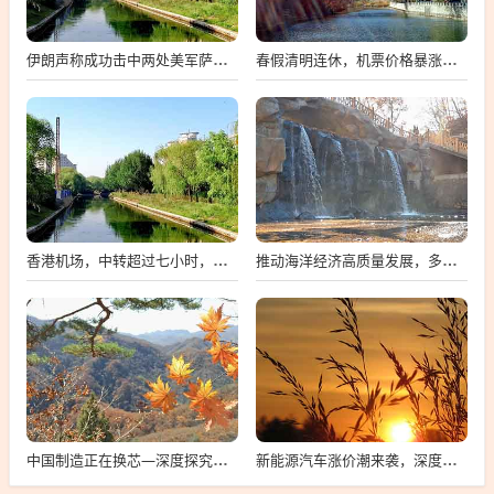
伊朗声称成功击中两处美军萨德反导系统，深度解析事件背景与影响
春假清明连休，机票价格暴涨，家长无奈应对
香港机场，中转超过七小时，免费市区游体验
推动海洋经济高质量发展，多维度深度解读海洋产业新动向
中国制造正在换芯—深度探究中国芯片产业的崛起与挑战
新能源汽车涨价潮来袭，深度解析背后的原因及影响