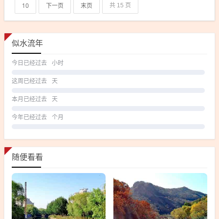
10
下一页
末页
共 15 页
似水流年
今日已经过去
小时
这周已经过去
天
本月已经过去
天
今年已经过去
个月
随便看看