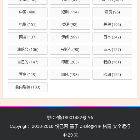
中国
(408)
短剧
(114)
演员
(95)
电影
(151)
香港
(98)
关税
(196)
网友
(137)
伊朗
(599)
日本
(342)
演唱会
(106)
马斯克
(98)
两人
(127)
自己的
(147)
印度
(203)
我的
(161)
票房
(119)
哪吒
(198)
欧洲
(122)
委内瑞拉
(133)
鄂ICP备18001482号-96
悦己网
Z-BlogPHP
Copyright
2018-2018
基于
搭建 安全运行
4429
天