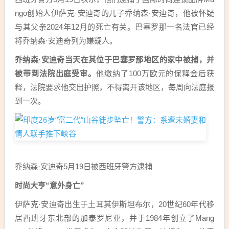
ngo创始人伊萨克·安迪奇的儿子乔纳森·安迪奇，他被怀疑
与其父亲2024年12月的死亡有关。巴塞罗那一名法官已经
将乔纳森·安迪奇列为嫌疑人。
乔纳森·安迪奇当天在其位于巴塞罗那地区的家中被捕，并
被带到法院出庭受审。
他缴纳了100万欧元的保释金后获
释，法院要求他交出护照，不得离开该地区，每周向法庭报
到一次。
乔纳森·安迪奇5月19日被西班牙警方逮捕
时尚大亨“意外身亡”
伊萨克·安迪奇出生于土耳其伊斯坦布尔，20世纪60年代移
居西班牙东北部的加泰罗尼亚，并于1984年创立了Mang