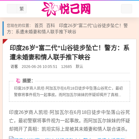
繁
首页
百科
印度26岁“富二代”山谷徒步坠亡！警
您现在的位置：
方：系遭未婚妻和情人联手推下峡谷
印度26岁“富二代”山谷徒步坠亡！警方：系
遭未婚妻和情人联手推下峡谷
访客
默认
2026-06-26 10:05:51
12685
摘要：
印度26岁商人凯坦·阿加瓦尔在6月18日徒步中坠落山谷死亡，最初
警察将事件视为一起事故。而阿加瓦尔妹妹的怀疑却揭开了真相...
印度26岁商人凯坦·阿加瓦尔在6月18日徒步中坠落山谷死
亡，最初警察将事件视为一起事故。而阿加瓦尔妹妹的怀疑
却揭开了真相：凯坦实际上是被其未婚妻和情人联合谋杀。