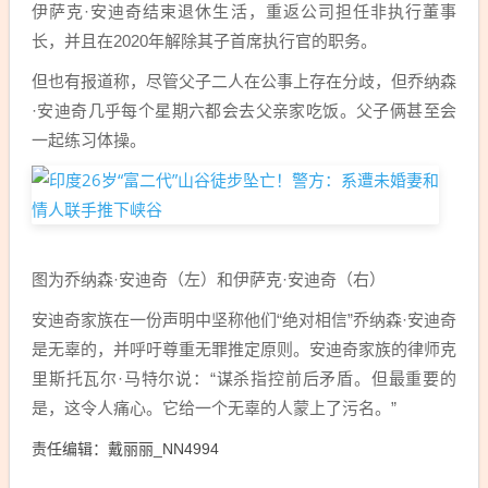
伊萨克·安迪奇结束退休生活，重返公司担任非执行董事
长，并且在2020年解除其子首席执行官的职务。
但也有报道称，尽管父子二人在公事上存在分歧，但乔纳森
·安迪奇几乎每个星期六都会去父亲家吃饭。父子俩甚至会
一起练习体操。
图为乔纳森·安迪奇（左）和伊萨克·安迪奇（右）
安迪奇家族在一份声明中坚称他们“绝对相信”乔纳森·安迪奇
是无辜的，并呼吁尊重无罪推定原则。安迪奇家族的律师克
里斯托瓦尔·马特尔说：“谋杀指控前后矛盾。但最重要的
是，这令人痛心。它给一个无辜的人蒙上了污名。”
责任编辑：戴丽丽_NN4994