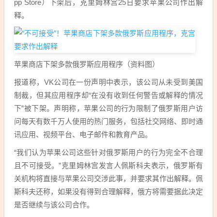
pp Store）下架后，克里姆林宫25日要求苹果公司作出解
释。
苹果商店下架多款俄罗斯应用程序（资料图）
报道称，VK公司在一份声明中表示，该公司从未受到美国
制裁，但其应用程序却“在没有收到任何警告或解释的情况
下”被下架。声明称，苹果公司的行为限制了俄罗斯用户访
问每天有数千万人使用的热门服务，包括社交网络、即时通
讯应用、视频平台、电子邮件和教育产品。
“我们认为苹果公司这些针对俄罗斯用户的行为完全不合理
且不可接受。”
克里姆林宫
发言人
佩斯科夫
表示，俄罗斯有
关机构将直接与苹果公司交涉此事，并要求其作出解释。佩
斯科夫还称，如果没有得到合理解释，俄方将需要据此决定
是否继续与该公司合作。