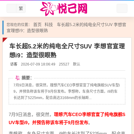
繁
首页
科技
车长超5.2米的纯电全尺寸SUV 李想官
您现在的位置：
宣理想i9：造型很眼熟
车长超5.2米的纯电全尺寸SUV 李想官宣理
想i9：造型很眼熟
访客
默认
2026-07-09 18:06:49
25527
摘要：
7月9日消息，很突然，理想汽车CEO李想官宣了纯电旗舰SUV车型i
9，并预告称该车将于9月份发布。李想称，车身尺寸方面，i9的车
长达到了5225mm，配合高达3168mm的长轴距...
7月9日消息，很突然，
理想汽车CEO李想官宣了纯电旗舰S
UV车型i9，并预告称该车将于9月份发布
。
李想称，车身尺寸方面，i9的车长达到了5225mm，配合高