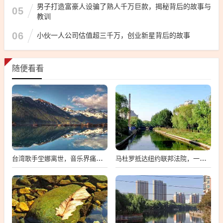
男子打造富豪人设骗了熟人千万巨款，揭秘背后的故事与
05
教训
06
小伙一人公司估值超三千万，创业新星背后的故事
随便看看
台湾歌手坣娜离世，音乐界痛失璀璨之星
马杜罗抵达纽约联邦法院，一场备受瞩目的司法之旅