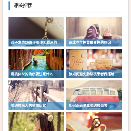
相关推荐
孩子发烧39度手很烫但脚凉的
造成老年性黄斑变性的原因
扁桃体炎的治疗要注意什么
该如何避免肺结核患者传播给家人呢
肺结核病人的早期症状
如何正确隔离肺结核患者