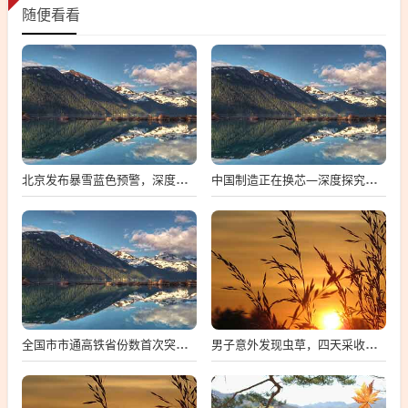
随便看看
北京发布暴雪蓝色预警，深度解析与多维度观察
中国制造正在换芯—深度探究中国芯片产业的崛起与挑战
全国市市通高铁省份数首次突破两位数，中国高铁建设迈入新时代
男子意外发现虫草，四天采收数百根，探寻背后的故事与影响