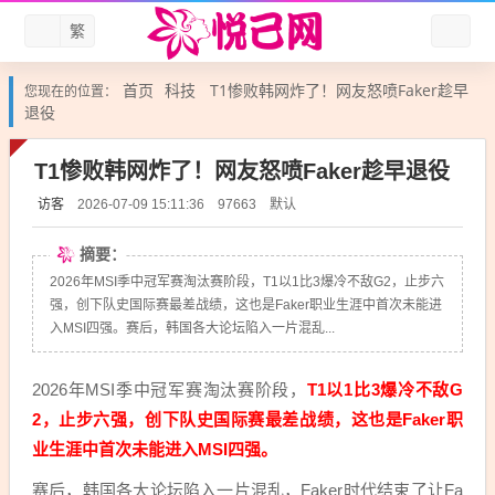
繁
首页
科技
T1惨败韩网炸了！网友怒喷Faker趁早
您现在的位置：
退役
T1惨败韩网炸了！网友怒喷Faker趁早退役
访客
默认
2026-07-09 15:11:36
97663
摘要：
2026年MSI季中冠军赛淘汰赛阶段，T1以1比3爆冷不敌G2，止步六
强，创下队史国际赛最差战绩，这也是Faker职业生涯中首次未能进
入MSI四强。赛后，韩国各大论坛陷入一片混乱...
2026年MSI季中冠军赛淘汰赛阶段，
T1以1比3爆冷不敌G
2，止步六强，创下队史国际赛最差战绩，这也是Faker职
业生涯中首次未能进入MSI四强。
赛后，韩国各大论坛陷入一片混乱，Faker时代结束了让Fa