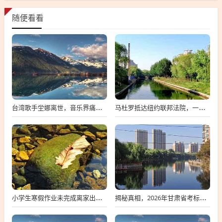
随便看看
台湾歌手坣娜离世，音乐界痛失璀璨之星
马杜罗抵达纽约联邦法院，一场备受瞩目的司法之旅
小学生寒假作业未完成离家出走，深度探究背后的原因与应对策略
揭秘真相，2026年甘肃省考标准答案不实传闻背后的真相探索