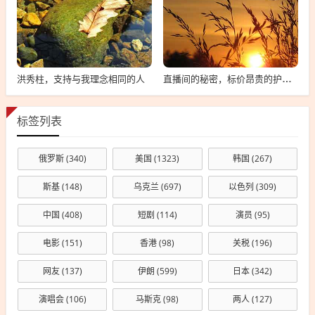
洪秀柱，支持与我理念相同的人
直播间的秘密，标价昂贵的护肤品惊爆价背后的真相
标签列表
俄罗斯
(340)
美国
(1323)
韩国
(267)
斯基
(148)
乌克兰
(697)
以色列
(309)
中国
(408)
短剧
(114)
演员
(95)
电影
(151)
香港
(98)
关税
(196)
网友
(137)
伊朗
(599)
日本
(342)
演唱会
(106)
马斯克
(98)
两人
(127)