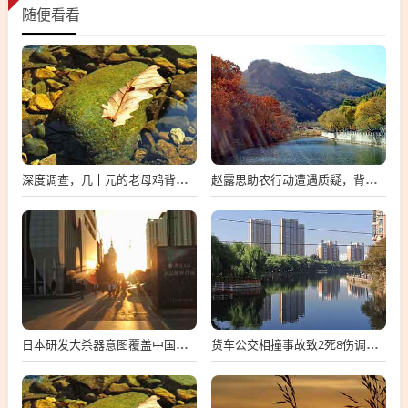
随便看看
深度调查，几十元的老母鸡背后隐藏的真相—淘汰蛋鸡的可能真相揭秘
赵露思助农行动遭遇质疑，背后的真相与深度解析
日本研发大杀器意图覆盖中国全境，深度解读背后的动机与挑战
货车公交相撞事故致2死8伤调查报告公布，深度解析事故原因与后续措施