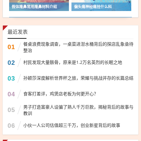
假体隆鼻常用隆鼻材料介绍
偏头痛神经痛挂什么科
最近发表
餐桌浪费现象调查，一桌菜进泔水桶背后的探店乱象亟待
01
整治
02
村民发现大量骸骨，原来是1.2万名英烈的长眠之地
03
孙颖莎深度解析世界杯之旅，荣耀与挑战并存的长篇总结
04
食客打差评，鸡煲店老板为何更开心？
男子打造富豪人设骗了熟人千万巨款，揭秘背后的故事与
05
教训
06
小伙一人公司估值超三千万，创业新星背后的故事