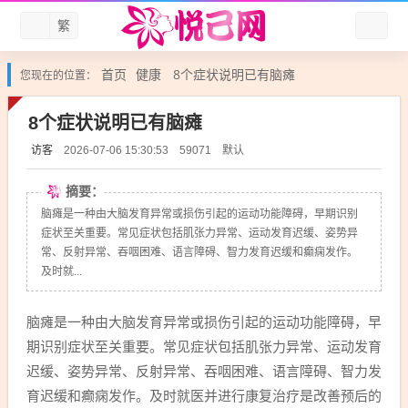
繁
首页
健康
8个症状说明已有脑瘫
您现在的位置：
8个症状说明已有脑瘫
访客
默认
2026-07-06 15:30:53
59071
摘要：
脑瘫是一种由大脑发育异常或损伤引起的运动功能障碍，早期识别
症状至关重要。常见症状包括肌张力异常、运动发育迟缓、姿势异
常、反射异常、吞咽困难、语言障碍、智力发育迟缓和癫痫发作。
及时就...
脑瘫是一种由大脑发育异常或损伤引起的运动功能障碍，早
期识别症状至关重要。常见症状包括肌张力异常、运动发育
迟缓、姿势异常、反射异常、吞咽困难、语言障碍、智力发
育迟缓和癫痫发作。及时就医并进行康复治疗是改善预后的