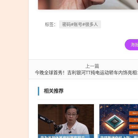
密码#账号#很多人
标签：
海
上一篇
今晚全球首秀！吉利银河TT纯电运动轿车内饰亮相：空调出风口还镶块
相关推荐