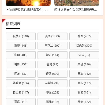
上海通报投诉信息泄露事件，向12345投诉遭遇信息泄露的警示与反思
精神病患者引发邻居制毒疑云，事件深度解析与公众反响观察
标签列表
俄罗斯
(340)
美国
(1323)
韩国
(267)
斯基
(148)
乌克兰
(697)
以色列
(309)
中国
(408)
短剧
(114)
演员
(95)
电影
(151)
香港
(98)
关税
(196)
网友
(137)
伊朗
(599)
日本
(342)
演唱会
(106)
马斯克
(98)
两人
(127)
自己的
(147)
印度
(203)
我的
(161)
票房
(119)
哪吒
(198)
欧洲
(122)