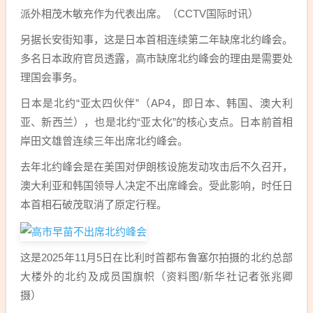
派外相茂木敏充作为代表出席。（CCTV国际时讯）
另据长安街知事，这是日本首相连续第二年缺席北约峰会。
多名日本政府官员透露，高市缺席北约峰会的理由是需要处
理国会事务。
日本是北约“亚太四伙伴”（AP4，即日本、韩国、澳大利
亚、新西兰），也是北约“亚太化”的核心支点。日本前首相
岸田文雄曾连续三年出席北约峰会。
去年北约峰会是在美国对伊朗核设施发动攻击后不久召开，
澳大利亚和韩国领导人决定不出席峰会。受此影响，时任日
本首相石破茂取消了原定行程。
这是2025年11月5日在比利时首都布鲁塞尔拍摄的北约总部
大楼外的北约及成员国旗帜（资料图/新华社记者张兆卿
摄）