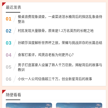
最近发表
餐桌浪费现象调查，一桌菜进泔水桶背后的探店乱象亟待
01
整治
02
村民发现大量骸骨，原来是1.2万名英烈的长眠之地
03
孙颖莎深度解析世界杯之旅，荣耀与挑战并存的长篇总结
04
食客打差评，鸡煲店老板为何更开心？
男子打造富豪人设骗了熟人千万巨款，揭秘背后的故事与
05
教训
06
小伙一人公司估值超三千万，创业新星背后的故事
随便看看