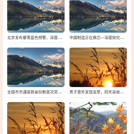
北京发布暴雪蓝色预警，深度解析与多维度观察
中国制造正在换芯—深度探究中国芯片产业的崛起与挑战
全国市市通高铁省份数首次突破两位数，中国高铁建设迈入新时代
男子意外发现虫草，四天采收数百根，探寻背后的故事与影响