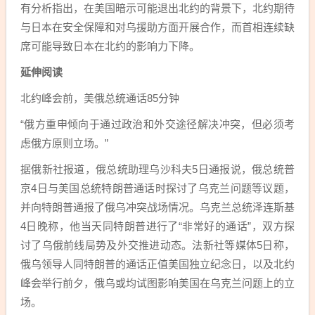
有分析指出，在美国暗示可能退出北约的背景下，北约期待
与日本在安全保障和对乌援助方面开展合作，而首相连续缺
席可能导致日本在北约的影响力下降。
延伸阅读
北约峰会前，美俄总统通话85分钟
“俄方重申倾向于通过政治和外交途径解决冲突，但必须考
虑俄方原则立场。”
据俄新社报道，俄总统助理乌沙科夫5日通报说，俄总统普
京4日与美国总统特朗普通话时探讨了乌克兰问题等议题，
并向特朗普通报了俄乌冲突战场情况。乌克兰总统泽连斯基
4日晚称，他当天同特朗普进行了“非常好的通话”，双方探
讨了乌俄前线局势及外交推进动态。法新社等媒体5日称，
俄乌领导人同特朗普的通话正值美国独立纪念日，以及北约
峰会举行前夕，俄乌或均试图影响美国在乌克兰问题上的立
场。