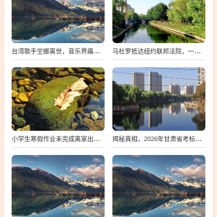
台湾歌手坣娜离世，音乐界痛失璀璨之星
马杜罗抵达纽约联邦法院，一场备受瞩目的司法之旅
小学生寒假作业未完成离家出走，深度探究背后的原因与应对策略
揭秘真相，2026年甘肃省考标准答案不实传闻背后的真相探索