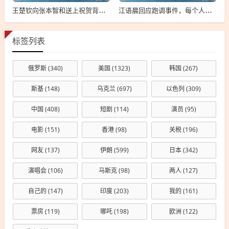
王楚钦向张本智和送上祝贺背后的故事
江语晨回应跑调事件，每个人都有失误，理解并接纳是关键
标签列表
俄罗斯
(340)
美国
(1323)
韩国
(267)
斯基
(148)
乌克兰
(697)
以色列
(309)
中国
(408)
短剧
(114)
演员
(95)
电影
(151)
香港
(98)
关税
(196)
网友
(137)
伊朗
(599)
日本
(342)
演唱会
(106)
马斯克
(98)
两人
(127)
自己的
(147)
印度
(203)
我的
(161)
票房
(119)
哪吒
(198)
欧洲
(122)