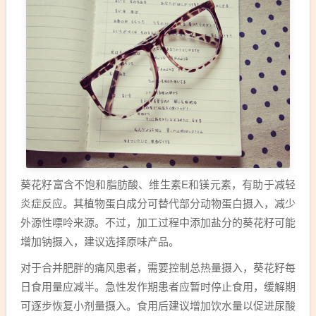
葵花籽富含不饱和脂肪酸、维生素E和镁元素，有助于减轻
炎症反应。其植物蛋白成分可替代部分动物蛋白摄入，减少
外源性嘌呤来源。不过，加工过程中添加盐分的葵花籽可能
增加钠摄入，建议选择原味产品。
对于合并肥胖的痛风患者，需要控制总热量摄入，葵花籽每
日食用量应减半。急性发作期患者应暂时停止食用，缓解期
可逐步恢复小剂量摄入。食用后建议增加饮水量以促进尿酸