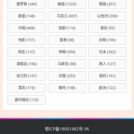
俄罗斯
(340)
美国
(1323)
韩国
(267)
斯基
(148)
乌克兰
(697)
以色列
(309)
中国
(408)
短剧
(114)
演员
(95)
电影
(151)
香港
(98)
关税
(196)
网友
(137)
伊朗
(599)
日本
(342)
演唱会
(106)
马斯克
(98)
两人
(127)
自己的
(147)
印度
(203)
我的
(161)
票房
(119)
哪吒
(198)
欧洲
(122)
委内瑞拉
(133)
鄂ICP备18001482号-96