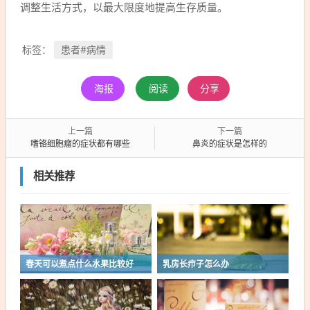
调整生活方式，以最大限度地提高生存质量。
患者#病情
标签：
海报
阅读
分享
上一篇
下一篇
嗜铬细胞瘤的症状都有哪些
鼻炎的症状是怎样的
相关推荐
春天可以煮点什么水果比较好
乳房长疖子怎么办