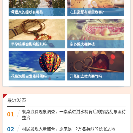
骨膜炎的症状有哪些
心脏造影有哪些危害？
早孕咳嗽会影响胎儿吗
空心菜大棚种植
花椒泡脚白发能转黑吗
汗蒸能去体内寒气吗
最近发表
餐桌浪费现象调查，一桌菜进泔水桶背后的探店乱象亟待
01
整治
02
村民发现大量骸骨，原来是1.2万名英烈的长眠之地