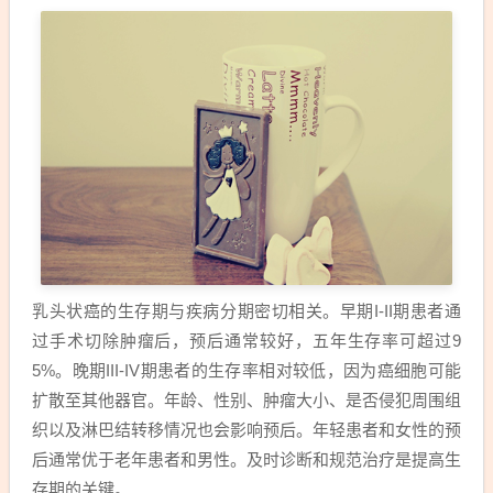
乳头状癌的生存期与疾病分期密切相关。早期I-II期患者通
过手术切除肿瘤后，预后通常较好，五年生存率可超过9
5%。晚期III-IV期患者的生存率相对较低，因为癌细胞可能
扩散至其他器官。年龄、性别、肿瘤大小、是否侵犯周围组
织以及淋巴结转移情况也会影响预后。年轻患者和女性的预
后通常优于老年患者和男性。及时诊断和规范治疗是提高生
存期的关键。