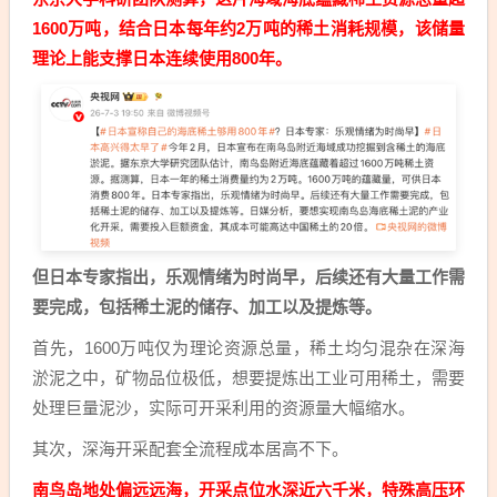
1600万吨，结合日本每年约2万吨的稀土消耗规模，该储量
理论上能支撑日本连续使用800年。
但日本专家指出，乐观情绪为时尚早，后续还有大量工作需
要完成，包括稀土泥的储存、加工以及提炼等。
首先，1600万吨仅为理论资源总量，稀土均匀混杂在深海
淤泥之中，矿物品位极低，想要提炼出工业可用稀土，需要
处理巨量泥沙，实际可开采利用的资源量大幅缩水。
其次，深海开采配套全流程成本居高不下。
南鸟岛地处偏远远海，开采点位水深近六千米，特殊高压环