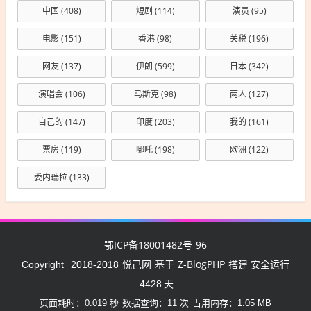
中国
(408)
短剧
(114)
演员
(95)
电影
(151)
香港
(98)
关税
(196)
网友
(137)
伊朗
(599)
日本
(342)
演唱会
(106)
马斯克
(98)
两人
(127)
自己的
(147)
印度
(203)
我的
(161)
票房
(119)
哪吒
(198)
欧洲
(122)
委内瑞拉
(133)
鄂ICP备18001482号-96
悦己网
Z-BlogPHP
Copyright
2018-2018
基于
搭建 安全运行
4428
天
页面耗时：0.019 秒
数据查询：11 次
占用内存：1.05 MB