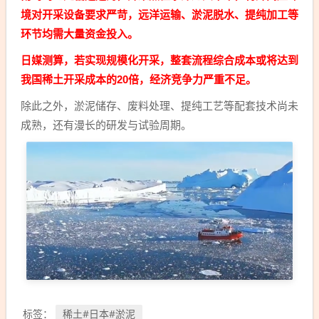
境对开采设备要求严苛，远洋运输、淤泥脱水、提纯加工等
环节均需大量资金投入。
日媒测算，若实现规模化开采，整套流程综合成本或将达到
我国稀土开采成本的20倍，经济竞争力严重不足。
除此之外，淤泥储存、废料处理、提纯工艺等配套技术尚未
成熟，还有漫长的研发与试验周期。
稀土#日本#淤泥
标签：