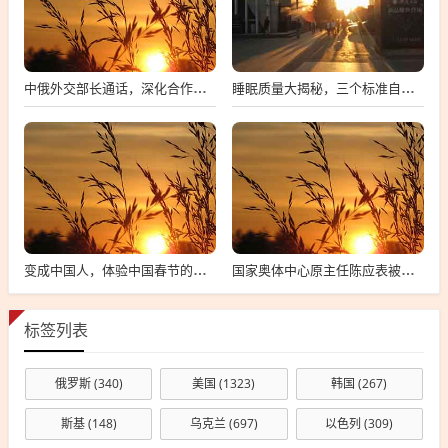
中俄外交部长通话，深化合作与共同应对挑战的新篇章
睡眠质量大揭秘，三个标准自测法，你达标了吗？
变成中国人，体验中国春节的独特魅力
国家奥体中心原主任陈应表被查背后的故事
标签列表
俄罗斯
(340)
美国
(1323)
韩国
(267)
斯基
(148)
乌克兰
(697)
以色列
(309)