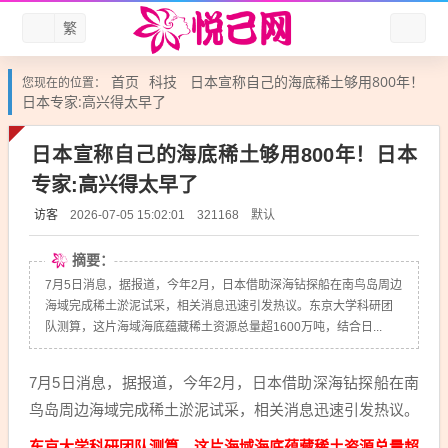
繁
首页
科技
日本宣称自己的海底稀土够用800年！
您现在的位置：
日本专家:高兴得太早了
日本宣称自己的海底稀土够用800年！日本
专家:高兴得太早了
访客
默认
2026-07-05 15:02:01
321168
摘要：
7月5日消息，据报道，今年2月，日本借助深海钻探船在南鸟岛周边
海域完成稀土淤泥试采，相关消息迅速引发热议。东京大学科研团
队测算，这片海域海底蕴藏稀土资源总量超1600万吨，结合日...
7月5日消息，据报道，今年2月，日本借助深海钻探船在南
鸟岛周边海域完成稀土淤泥试采，相关消息迅速引发热议。
东京大学科研团队测算，这片海域海底蕴藏稀土资源总量超