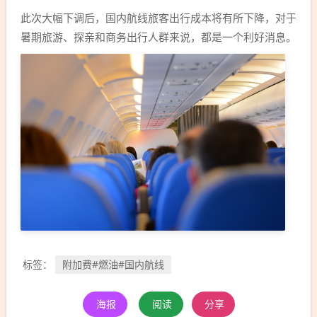
此次大幅下调后，国内航线旅客出行成本将有所下降，对于
暑期旅游、探亲和商务出行人群来说，都是一个利好消息。
附加费#燃油#国内航线
标签：
海报
阅读
分享