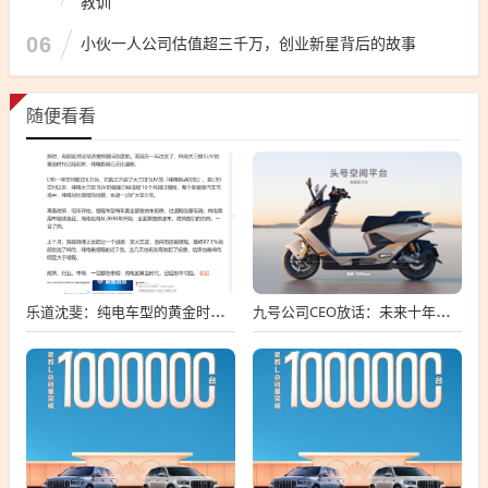
教训
06
小伙一人公司估值超三千万，创业新星背后的故事
随便看看
乐道沈斐：纯电车型的黄金时期 已势不可挡
九号公司CEO放话：未来十年电动车要超越燃油车