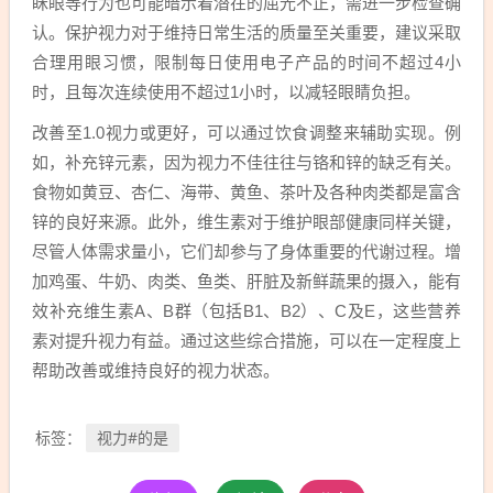
眯眼等行为也可能暗示着潜在的屈光不正，需进一步检查确
认。保护视力对于维持日常生活的质量至关重要，建议采取
合理用眼习惯，限制每日使用电子产品的时间不超过4小
时，且每次连续使用不超过1小时，以减轻眼睛负担。
改善至1.0视力或更好，可以通过饮食调整来辅助实现。例
如，补充锌元素，因为视力不佳往往与铬和锌的缺乏有关。
食物如黄豆、杏仁、海带、黄鱼、茶叶及各种肉类都是富含
锌的良好来源。此外，维生素对于维护眼部健康同样关键，
尽管人体需求量小，它们却参与了身体重要的代谢过程。增
加鸡蛋、牛奶、肉类、鱼类、肝脏及新鲜蔬果的摄入，能有
效补充维生素A、B群（包括B1、B2）、C及E，这些营养
素对提升视力有益。通过这些综合措施，可以在一定程度上
帮助改善或维持良好的视力状态。
视力#的是
标签：