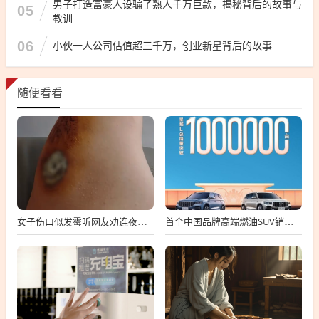
男子打造富豪人设骗了熟人千万巨款，揭秘背后的故事与
05
教训
06
小伙一人公司估值超三千万，创业新星背后的故事
随便看看
女子伤口似发霉听网友劝连夜就医 属凝血过程中正常现象
首个中国品牌高端燃油SUV销冠！吉利星越L总销量破100万台