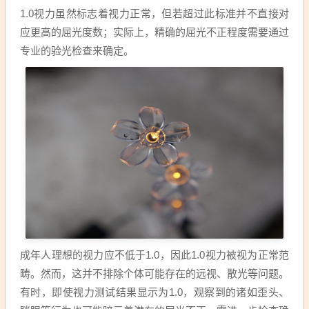
1.0视力虽然标志着视力正常，但若超过此标准并不直接对
应更高的屈光度数；实际上，精确的屈光不正程度需要通过
专业的验光检查来确定。
成年人理想的视力应不低于1.0，因此1.0视力被视为正常范
畴。然而，这并不排除个体可能存在的远视、散光等问题。
有时，即使视力测试结果显示为1.0，观察到的诸如歪头、