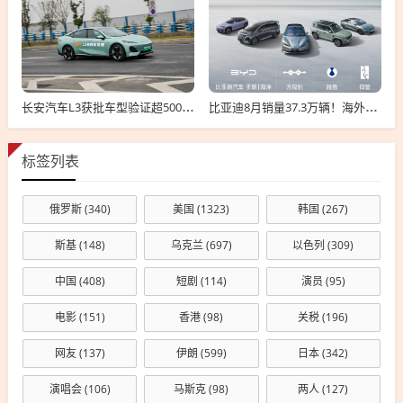
长安汽车L3获批车型验证超500万公里：无任何违规！
比亚迪8月销量37.3万辆！海外卖疯了 暴增146%
标签列表
俄罗斯
(340)
美国
(1323)
韩国
(267)
斯基
(148)
乌克兰
(697)
以色列
(309)
中国
(408)
短剧
(114)
演员
(95)
电影
(151)
香港
(98)
关税
(196)
网友
(137)
伊朗
(599)
日本
(342)
演唱会
(106)
马斯克
(98)
两人
(127)