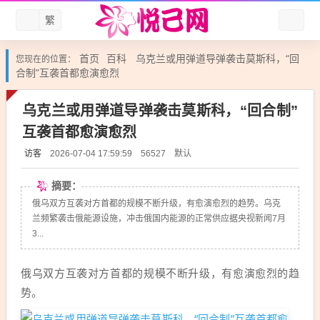
繁
首页
百科
乌克兰或用弹道导弹袭击莫斯科，“回
您现在的位置：
合制”互袭首都愈演愈烈
乌克兰或用弹道导弹袭击莫斯科，“回合制”
互袭首都愈演愈烈
访客
默认
2026-07-04 17:59:59
56527
摘要：
俄乌双方互袭对方首都的规模不断升级，有愈演愈烈的趋势。乌克
兰频繁袭击俄能源设施，冲击俄国内能源的正常供应据央视新闻7月
3...
俄乌双方互袭对方首都的规模不断升级，有愈演愈烈的趋
势。