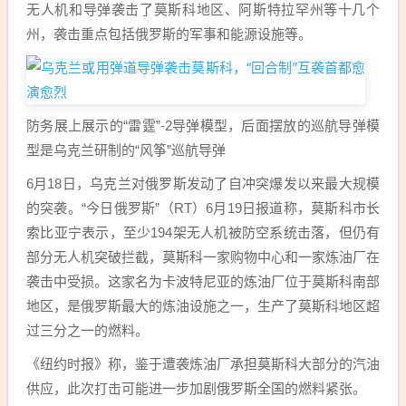
无人机和导弹袭击了莫斯科地区、阿斯特拉罕州等十几个
州，袭击重点包括俄罗斯的军事和能源设施等。
防务展上展示的“雷霆”-2导弹模型，后面摆放的巡航导弹模
型是乌克兰研制的“风筝”巡航导弹
6月18日，乌克兰对俄罗斯发动了自冲突爆发以来最大规模
的突袭。“今日俄罗斯”（RT）6月19日报道称，莫斯科市长
索比亚宁表示，至少194架无人机被防空系统击落，但仍有
部分无人机突破拦截，莫斯科一家购物中心和一家炼油厂在
袭击中受损。这家名为卡波特尼亚的炼油厂位于莫斯科南部
地区，是俄罗斯最大的炼油设施之一，生产了莫斯科地区超
过三分之一的燃料。
《纽约时报》称，鉴于遭袭炼油厂承担莫斯科大部分的汽油
供应，此次打击可能进一步加剧俄罗斯全国的燃料紧张。