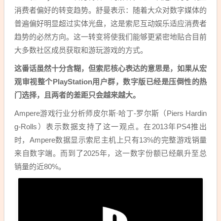
消费者偏好的转变趋势。舒曼表示：随着大众对数字媒体的
普遍偏好明显超过实体光盘，这是索尼互动娱乐适应消费者
趋势的必然方向。这一转变将使我们能够更紧密地贴合目前
大多数社区成员获取和游玩游戏的方式。
这番话虽然十分含糊，但索尼核心表达的意思是，如果从宏
观审视整个PlayStation用户群，数字版已经是压倒性的热
门选择，且两者的差距只会越来越大。
Ampere游戏行业分析师皮尔斯·哈丁-罗尔斯（Piers Hardin
g-Rolls）表示数据支持了这一观点。在2013年PS4推出
时，Ampere数据显示索尼主机上只有13%的完整游戏销量
来自数字端。而到了2025年，这一数字份额已经飙升至总
销量的近80%。