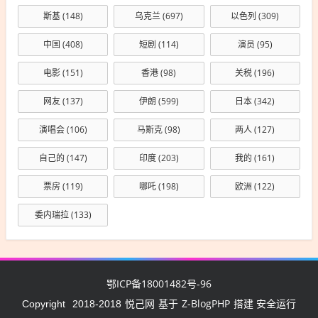
斯基
(148)
乌克兰
(697)
以色列
(309)
中国
(408)
短剧
(114)
演员
(95)
电影
(151)
香港
(98)
关税
(196)
网友
(137)
伊朗
(599)
日本
(342)
演唱会
(106)
马斯克
(98)
两人
(127)
自己的
(147)
印度
(203)
我的
(161)
票房
(119)
哪吒
(198)
欧洲
(122)
委内瑞拉
(133)
鄂ICP备18001482号-96
悦己网
Z-BlogPHP
Copyright
2018-2018
基于
搭建 安全运行