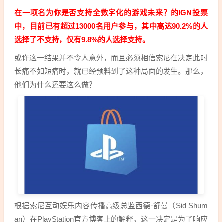
在一项名为你是否支持全数字化的游戏未来？的IGN投票
中，目前已有超过13000名用户参与，其中高达90.2%的人
选择了不支持，仅有9.8%的人选择支持。
或许这一结果并不令人意外，而且必须相信索尼在决定此时
长痛不如短痛时，就已经预料到了这种局面的发生。那么，
他们为什么还要这么做？
根据索尼互动娱乐内容传播高级总监西德·舒曼（Sid Shum
an）在PlayStation官方博客上的解释，这一决定是为了响应