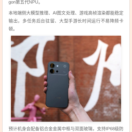
gon第五代NPU。
本地端侧大模型推理、AI图文处理、游戏高帧渲染都能稳定
输出，多任务后台驻留、大型手游长时间运行不易降频卡
顿。
预计机身会配备铝合金金属中框与双面玻璃，支持IP68级防