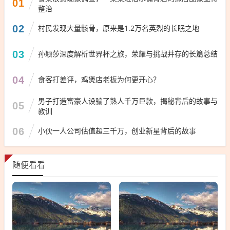
01
整治
02
村民发现大量骸骨，原来是1.2万名英烈的长眠之地
03
孙颖莎深度解析世界杯之旅，荣耀与挑战并存的长篇总结
04
食客打差评，鸡煲店老板为何更开心？
男子打造富豪人设骗了熟人千万巨款，揭秘背后的故事与
05
教训
06
小伙一人公司估值超三千万，创业新星背后的故事
随便看看