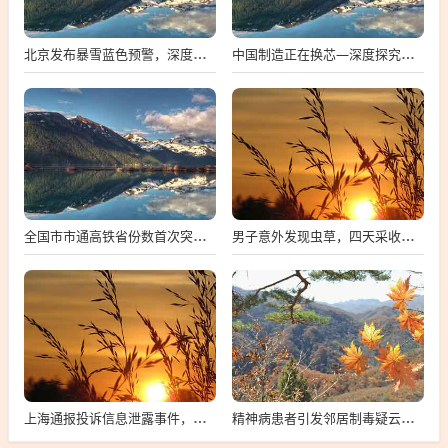
北京发布暴雪蓝色预警，深度解析与多维度观察
中国制造正在换芯—深度探究中国芯片产业的崛起与挑战
全国市市通高铁省份数首次突破两位数，中国高铁建设迈入新时代
男子意外发现虫草，四天采收数百根，探寻背后的故事与影响
上海通报投诉信息泄露事件，向12345投诉遭遇信息泄露的警示与反思
精神病患者引发邻居制毒疑云，事件深度解析与公众反响观察