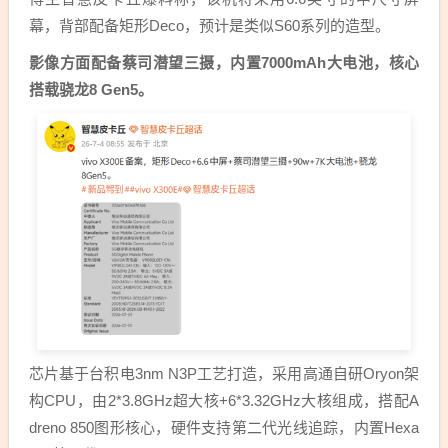
幕，背部配备矩形Deco，预计是类似S60系列的造型。
影像方面配备蔡司潜望三摄，内置7000mAh大电池，核心
搭载骁龙8 Gen5。
芯片基于台积电3nm N3P工艺打造，采用高通自研Oryon架
构CPU，由2*3.8GHz超大核+6*3.32GHz大核组成，搭配A
dreno 850图形核心，硬件支持第二代光线追踪，内置Hexa