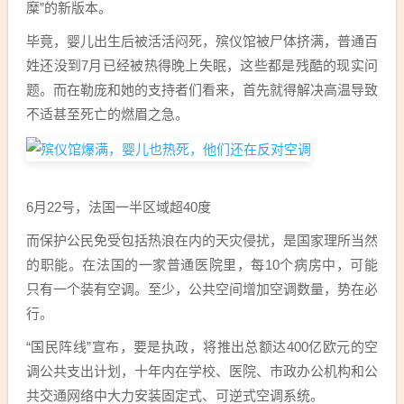
糜”的新版本。
毕竟，婴儿出生后被活活闷死，殡仪馆被尸体挤满，普通百
姓还没到7月已经被热得晚上失眠，这些都是残酷的现实问
题。而在勒庞和她的支持者们看来，首先就得解决高温导致
不适甚至死亡的燃眉之急。
6月22号，法国一半区域超40度
而保护公民免受包括热浪在内的天灾侵扰，是国家理所当然
的职能。在法国的一家普通医院里，每10个病房中，可能
只有一个装有空调。至少，公共空间增加空调数量，势在必
行。
“国民阵线”宣布，要是执政，将推出总额达400亿欧元的空
调公共支出计划，十年内在学校、医院、市政办公机构和公
共交通网络中大力安装固定式、可逆式空调系统。