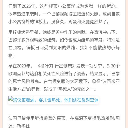
但到了2026年，这些楼顶小公寓就成为炼狱一样的烤炉。
今年热浪来袭时，一个巴黎视频博主把蛋和火腿，放到自家
小公寓窗外的锌板上。没多久，鸡蛋和火腿竟然熟了。
用锌板烤熟早餐，始终是苦中作乐的幽默。在热浪冲击下，
巴黎许多外观精致的建筑，如今也成为酷热的牢笼。特别是
在顶楼，锌板日间受到太阳的烘烤，犹如不能散热的小烤
箱。
早在2023年， 《柳叶刀·行星健康》发表一项研究，对30个
欧洲首都的热浪相关死亡风险进行了调查，结果显示，巴黎
的死亡风险最高。在气候变暖的大环境下，象征“波西米亚
生活方式”的锌板，就成了“热死人”的元凶之一。
法国巴黎使用锌板覆盖的屋顶，在高温下变得酷热难耐/图
源：新华社