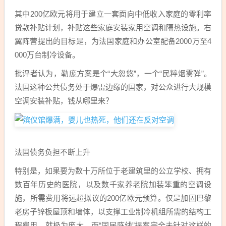
其中200亿欧元将用于建立一套面向中低收入家庭的零利率
贷款补贴计划，补贴这些家庭安装家用空调和隔热设施。右
翼阵营提出的目标是，为法国家庭和办公室配备2000万至4
000万台制冷设备。
批评者认为，勒庞方案是个“大忽悠”，一个“民粹烟雾弹”。
法国这种公共债务处于爆雷边缘的国家，对公众进行大规模
空调安装补贴，钱从哪里来？
法国债务负担不断上升
特别是，如果要为数十万所位于老建筑里的公立学校、拥有
数百年历史的医院，以及数千家养老院加装笨重的空调设
施，所需费用将远超拟议的200亿欧元预算。仅是加固巴黎
老房子锌板屋顶和墙体，以支撑工业制冷机组所需的结构工
程费用，就极为庞大，而“国民阵线”提案完全未针对这样的