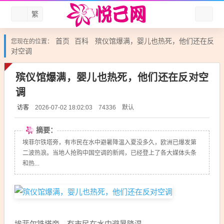
繁
首页
百科
殡仪馆爆满，婴儿也热死，他们还在反
您现在的位置：
对空调
殡仪馆爆满，婴儿也热死，他们还在反对空
调
访客
默认
2026-07-02 18:02:03
74336
摘要：
埃菲尔铁塔旁，有市民在水中避暑降温入夏没多久，欧洲已爆发第
二波热浪。当地人抢购中国空调的新闻，已经登上了各大媒体头条
和热...
埃菲尔铁塔旁，有市民在水中避暑降温