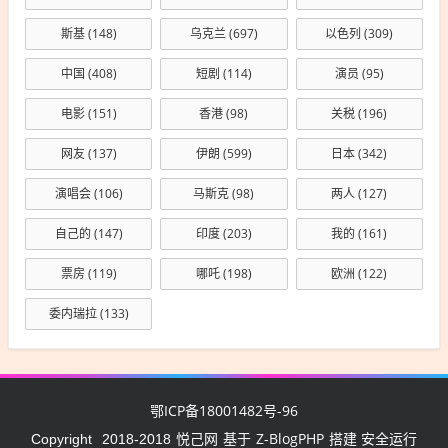
斯基
(148)
乌克兰
(697)
以色列
(309)
中国
(408)
短剧
(114)
演员
(95)
电影
(151)
香港
(98)
关税
(196)
网友
(137)
伊朗
(599)
日本
(342)
演唱会
(106)
马斯克
(98)
两人
(127)
自己的
(147)
印度
(203)
我的
(161)
票房
(119)
哪吒
(198)
欧洲
(122)
委内瑞拉
(133)
鄂ICP备18001482号-96
悦己网
Z-BlogPHP
Copyright
2018-2018
基于
搭建 安全运行