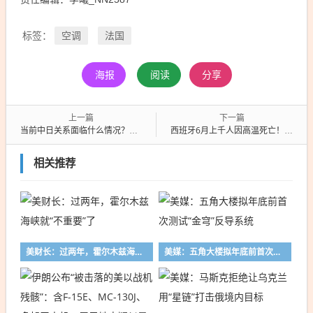
空调
法国
标签：
海报
阅读
分享
上一篇
下一篇
当前中日关系面临什么情况？四个字！
西班牙6月上千人因高温死亡！中国空调、电扇企业加班赶订单
相关推荐
美财长：过两年，霍尔木兹海峡就“不重要”了
美媒：五角大楼拟年底前首次测试“金穹”反导系统