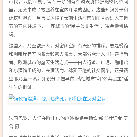
市民，只能长期停留在一系列有空调设施保护的密闭空间
里，无意中成了被圈养在室内环境的囚徒。这些知识分子和
建筑师担心，当市民习惯了长期生活在密闭而且经过人工调
节的室内环境下，一座城市的“民主公共生活”，将会慢慢枯
竭。
法国人，乃至欧洲人，对密闭空间有天然的排斥。要是餐馆
和咖啡厅有室内餐桌和露天餐桌，大部分欧洲人往往选择后
者。欧洲城市的露天生活方式——由人行道、广场、咖啡馆
和小酒馆组成的，充满活力、绵延不绝的社交网络，正是费
里耶乃至一系列知识分子倡导的“感性城市”和“公共民主”活
生生的例证。
法国巴黎，人们在咖啡店的户外餐桌旁畅饮/新华社记者 吴
鲁 摄