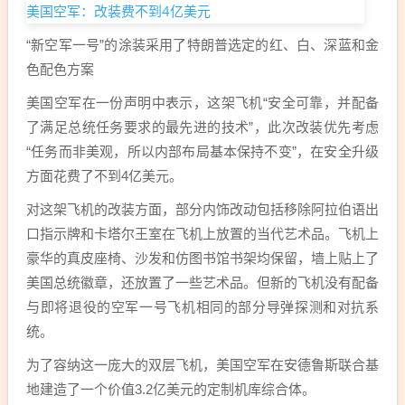
“新空军一号”的涂装采用了特朗普选定的红、白、深蓝和金
色配色方案
美国空军在一份声明中表示，这架飞机“安全可靠，并配备
了满足总统任务要求的最先进的技术”，此次改装优先考虑
“任务而非美观，所以内部布局基本保持不变”，在安全升级
方面花费了不到4亿美元。
对这架飞机的改装方面，部分内饰改动包括移除阿拉伯语出
口指示牌和卡塔尔王室在飞机上放置的当代艺术品。飞机上
豪华的真皮座椅、沙发和仿图书馆书架均保留，墙上贴上了
美国总统徽章，还放置了一些艺术品。但新的飞机没有配备
与即将退役的空军一号飞机相同的部分导弹探测和对抗系
统。
为了容纳这一庞大的双层飞机，美国空军在安德鲁斯联合基
地建造了一个价值3.2亿美元的定制机库综合体。