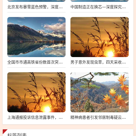
北京发布暴雪蓝色预警，深度解析与多维度观察
中国制造正在换芯—深度探究中国芯片产业的崛起与挑战
全国市市通高铁省份数首次突破两位数，中国高铁建设迈入新时代
男子意外发现虫草，四天采收数百根，探寻背后的故事与影响
上海通报投诉信息泄露事件，向12345投诉遭遇信息泄露的警示与反思
精神病患者引发邻居制毒疑云，事件深度解析与公众反响观察
标签列表