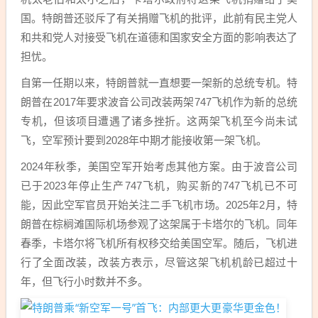
国。特朗普还驳斥了有关捐赠飞机的批评，此前有民主党人
和共和党人对接受飞机在道德和国家安全方面的影响表达了
担忧。
自第一任期以来，特朗普就一直想要一架新的总统专机。特
朗普在2017年要求波音公司改装两架747飞机作为新的总统
专机，但该项目遭遇了诸多挫折。这两架飞机至今尚未试
飞，空军预计要到2028年中期才能接收第一架飞机。
2024年秋季，美国空军开始考虑其他方案。由于波音公司
已于2023年停止生产747飞机，购买新的747飞机已不可
能，因此空军官员开始关注二手飞机市场。2025年2月，特
朗普在棕榈滩国际机场参观了这架属于卡塔尔的飞机。同年
春季，卡塔尔将飞机所有权移交给美国空军。随后，飞机进
行了全面改装，改装方表示，尽管这架飞机机龄已超过十
年，但飞行小时数并不多。