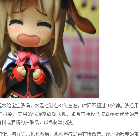
水给宝宝洗澡，水温控制在37℃左右，时间不超过10分钟。洗后用
涂抹婴儿专用的保湿霜或润肤乳，如含有神经酰胺或燕麦成分的产
香料或酒精的护肤品，以免刺激皮肤。
鸡蛋、海鲜等常见过敏原，观察湿疹是否有所改善。配方奶喂养的宝