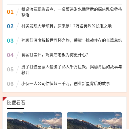
餐桌浪费现象调查，一桌菜进泔水桶背后的探店乱象亟待
01
整治
02
村民发现大量骸骨，原来是1.2万名英烈的长眠之地
03
孙颖莎深度解析世界杯之旅，荣耀与挑战并存的长篇总结
04
食客打差评，鸡煲店老板为何更开心？
男子打造富豪人设骗了熟人千万巨款，揭秘背后的故事与
05
教训
06
小伙一人公司估值超三千万，创业新星背后的故事
随便看看