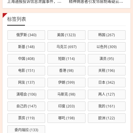
上海通报投诉信息泄露事件，向12345投诉遭遇信息泄露的警示与反思
精神病患者引发邻居制毒疑云，事件深度解析与公众反响观察
标签列表
俄罗斯
(340)
美国
(1323)
韩国
(267)
斯基
(148)
乌克兰
(697)
以色列
(309)
中国
(408)
短剧
(114)
演员
(95)
电影
(151)
香港
(98)
关税
(196)
网友
(137)
伊朗
(599)
日本
(342)
演唱会
(106)
马斯克
(98)
两人
(127)
自己的
(147)
印度
(203)
我的
(161)
票房
(119)
哪吒
(198)
欧洲
(122)
委内瑞拉
(133)