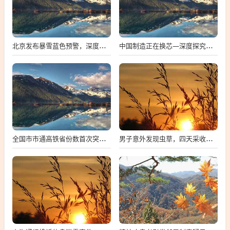
北京发布暴雪蓝色预警，深度解析与多维度观察
中国制造正在换芯—深度探究中国芯片产业的崛起与挑战
全国市市通高铁省份数首次突破两位数，中国高铁建设迈入新时代
男子意外发现虫草，四天采收数百根，探寻背后的故事与影响