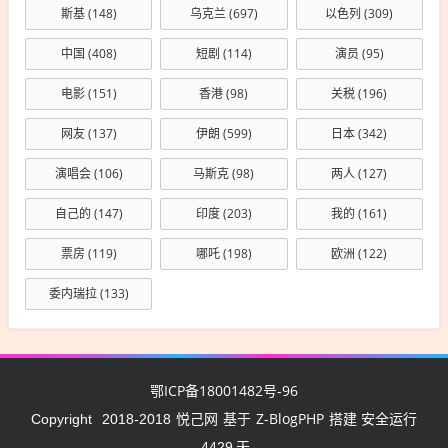
斯基
(148)
乌克兰
(697)
以色列
(309)
中国
(408)
短剧
(114)
演员
(95)
电影
(151)
香港
(98)
关税
(196)
网友
(137)
伊朗
(599)
日本
(342)
演唱会
(106)
马斯克
(98)
两人
(127)
自己的
(147)
印度
(203)
我的
(161)
票房
(119)
哪吒
(198)
欧洲
(122)
委内瑞拉
(133)
鄂ICP备18001482号-96
悦己网
Z-BlogPHP
Copyright
2018-2018
基于
搭建 安全运行
4429
天