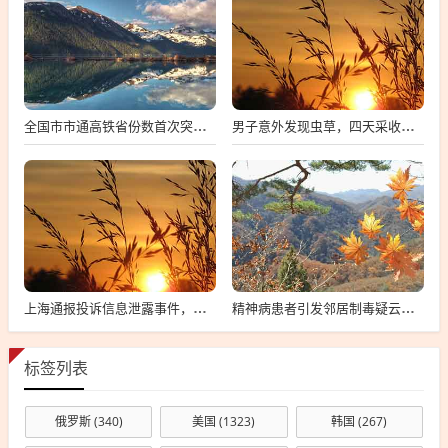
全国市市通高铁省份数首次突破两位数，中国高铁建设迈入新时代
男子意外发现虫草，四天采收数百根，探寻背后的故事与影响
上海通报投诉信息泄露事件，向12345投诉遭遇信息泄露的警示与反思
精神病患者引发邻居制毒疑云，事件深度解析与公众反响观察
标签列表
俄罗斯
(340)
美国
(1323)
韩国
(267)