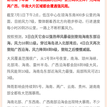
再广西，华南大片区域都会遭遇强风雨。
截至7月1日下午2点，低压中心在琼海东南800多公里的海
面，目前风力7级，整体朝着西北方向稳步移动，行进速度
每小时20到25公里，一路上不断积蓄风力。
按照预测，
3日白天它会以强热带风暴级别登陆海南东部沿
海，风力10到11级。穿过海岛进入北部湾后，4日白天再次
登陆广西沿海，风力降到8到9级，登陆之后慢慢减弱。
大风覆盖范围很广，从1号到4号夜里，南海、琼州海峡、
北部湾、海南、雷州半岛、广西沿海都会刮6到8级大风，
阵风能到10级。海南岛东部近海风力最强，局部阵风可达1
3级。
降雨影响会持续到5号，海南、两广、云南、贵州、湖南南
部全都有大范围暴雨。
海南北部、广东西南、广西南部沿海会出现特大暴雨，不少