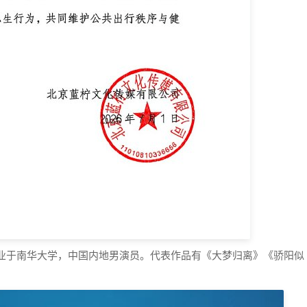
，毕业于南华大学，中国内地男演员。代表作品有《大梦归离》《骄阳似