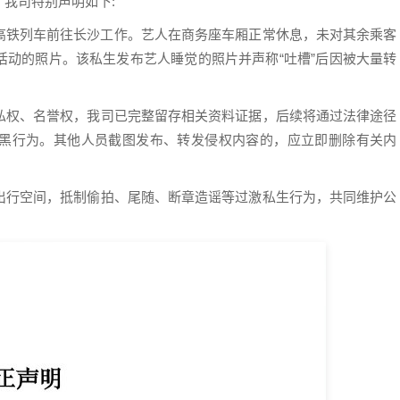
我司特别声明如下:
沙南高铁列车前往长沙工作。艺人在商务座车厢正常休息，未对其余乘客
活动的照片。该私生发布艺人睡觉的照片并声称“吐槽”后因被大量转
私权、名誉权，我司已完整留存相关资料证据，后续将通过法律途径
黑行为。其他人员截图发布、转发侵权内容的，应立即删除有关内
出行空间，抵制偷拍、尾随、断章造谣等过激私生行为，共同维护公