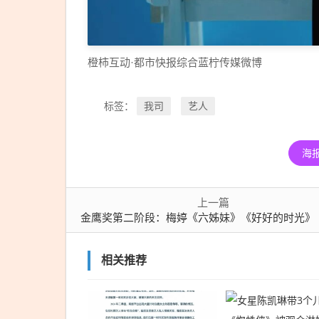
橙柿互动·都市快报综合蓝柠传媒微博
我司
艺人
标签：
海
上一篇
金鹰奖第二阶段：梅婷《六姊妹》《好好的时光》《我的后半生》三部剧冲击女主，胡歌杨紫双作品
相关推荐