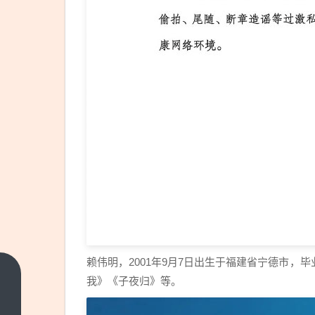
赖伟明，2001年9月7日出生于福建省宁德市
金鹰
我》《子夜归》等。
奖第