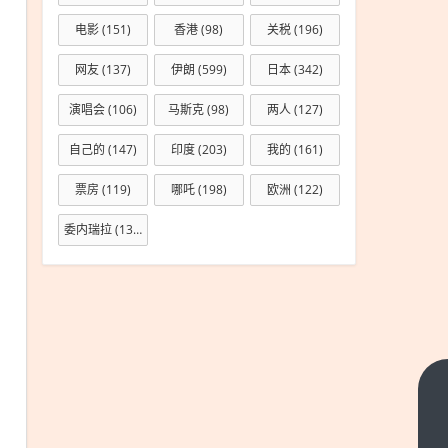
电影
(151)
香港
(98)
关税
(196)
网友
(137)
伊朗
(599)
日本
(342)
演唱会
(106)
马斯克
(98)
两人
(127)
自己的
(147)
印度
(203)
我的
(161)
票房
(119)
哪吒
(198)
欧洲
(122)
委内瑞拉
(133)
“阿
娇”