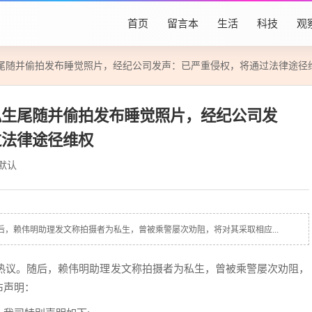
首页
留言本
生活
科技
观
尾随并偷拍发布睡觉照片，经纪公司发声：已严重侵权，将通过法律途径
私生尾随并偷拍发布睡觉照片，经纪公司发
过法律途径维权
默认
后，赖伟明助理发文称拍摄者为私生，曾被乘警屡次劝阻，将对其采取相应...
发热议。随后，赖伟明助理发文称拍摄者为私生，曾被乘警屡次劝阻，
布声明：