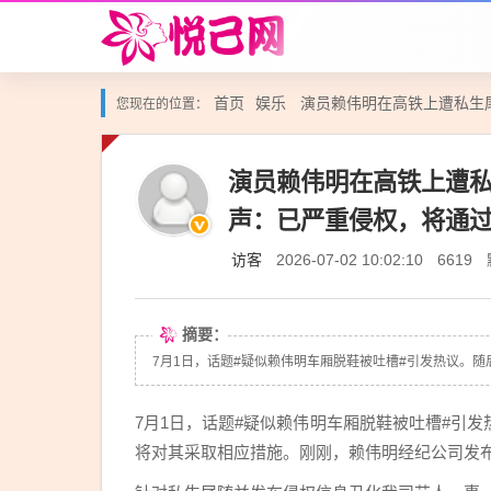
首页
娱乐
演员赖伟明在高铁上遭私生
您现在的位置：
演员赖伟明在高铁上遭
声：已严重侵权，将通
访客
2026-07-02 10:02:10
6619
摘要：
7月1日，话题#疑似赖伟明车厢脱鞋被吐槽#引发热议。随
7月1日，话题#疑似赖伟明车厢脱鞋被吐槽#引
将对其采取相应措施。刚刚，赖伟明经纪公司发