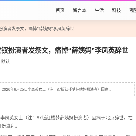
首页
留言本
生活
科技
观
扮演者发祭文，痛悼“薛姨妈”李凤英辞世
宝钗扮演者发祭文，痛悼“薛姨妈”李凤英辞世
默认
026年6月25日李凤英女士（注：87版红楼梦薛姨妈扮演者）因病...
5日李凤英女士（注：87版红楼梦薛姨妈扮演者）因病于北京辞世。在
身份泣拜。