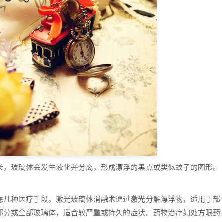
长，玻璃体会发生液化并分离，形成漂浮的黑点或类似蚊子的图形。
。
虑几种医疗手段。激光玻璃体消融术通过激光分解漂浮物，适用于部
部分或全部玻璃体，适合较严重或持久的症状。药物治疗如处方眼药