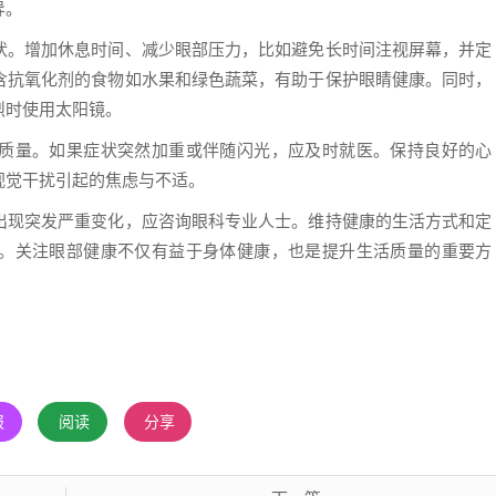
异。
状。增加休息时间、减少眼部压力，比如避免长时间注视屏幕，并定
含抗氧化剂的食物如水果和绿色蔬菜，有助于保护眼睛健康。同时，
烈时使用太阳镜。
质量。如果症状突然加重或伴随闪光，应及时就医。保持良好的心
视觉干扰引起的焦虑与不适。
出现突发严重变化，应咨询眼科专业人士。维持健康的生活方式和定
。关注眼部健康不仅有益于身体健康，也是提升生活质量的重要方
报
阅读
分享