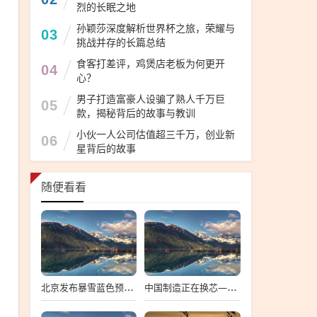
烈的长眠之地
孙颖莎深度解析世界杯之旅，荣耀与
03
挑战并存的长篇总结
食客打差评，鸡煲店老板为何更开
04
心？
男子打造富豪人设骗了熟人千万巨
05
款，揭秘背后的故事与教训
小伙一人公司估值超三千万，创业新
06
星背后的故事
随便看看
北京发布暴雪蓝色预警，深度解析与多维度观察
中国制造正在换芯—深度探究中国芯片产业的崛起与挑战