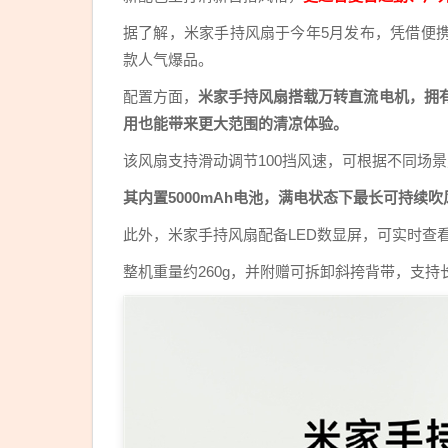
据了解，米家手持风扇于今年5月发布，凭借便
款人气爆品。
配置方面，
米家手持风扇搭载万转直流电机，拥有25
用也能带来更大范围的清凉体验。
该风扇支持滑动调节100挡风速，可根据不同场
其内置5000mAh电池，满电状态下最长可持续吹
此外，米家手持风扇配备LED数显屏，可实时查看电
整机重量约260g，并附赠可拆卸斜挎背带，支