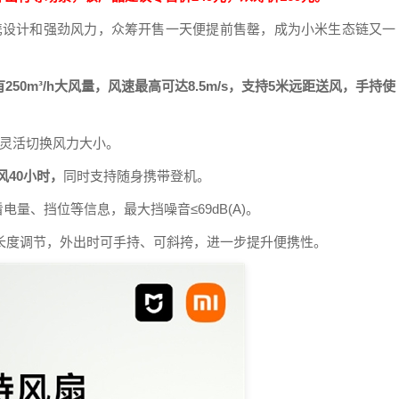
携设计和强劲风力，众筹开售一天便提前售罄，成为小米生态链又一
0m³/h大风量，风速最高可达8.5m/s，支持5米远距送风，手持使
景灵活切换风力大小。
风40小时，
同时支持随身携带登机。
量、挡位等信息，最大挡噪音≤69dB(A)。
持长度调节，外出时可手持、可斜挎，进一步提升便携性。