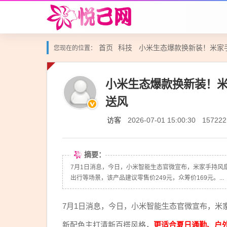
首页
科技
小米生态爆款换新装！米家手
您现在的位置：
小米生态爆款换新装！米
送风
访客
2026-07-01 15:00:30
157222
摘要：
7月1日消息，今日，小米智能生态官微宣布，米家手持风
出行等场景，该产品建议零售价249元，众筹价169元。...
7月1日消息，今日，小米智能生态官微宣布，米
新配色主打清新百搭风格，
更适合夏日通勤、户外