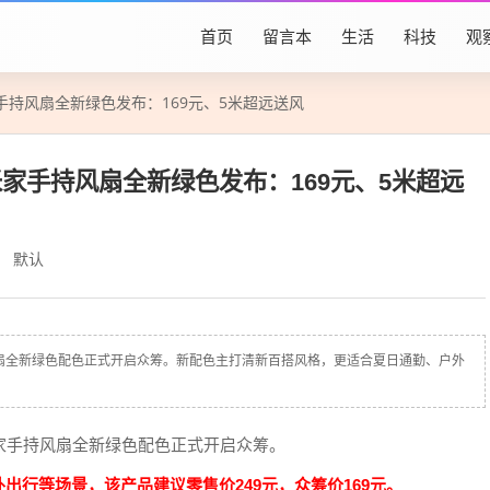
首页
留言本
生活
科技
观
持风扇全新绿色发布：169元、5米超远送风
家手持风扇全新绿色发布：169元、5米超远
默认
扇全新绿色配色正式开启众筹。新配色主打清新百搭风格，更适合夏日通勤、户外
家手持风扇全新绿色配色正式开启众筹。
出行等场景，该产品建议零售价249元，众筹价169元。