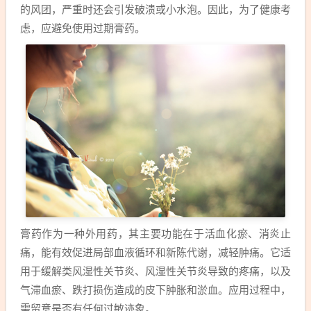
的风团，严重时还会引发破溃或小水泡。因此，为了健康考
虑，应避免使用过期膏药。
膏药作为一种外用药，其主要功能在于活血化瘀、消炎止
痛，能有效促进局部血液循环和新陈代谢，减轻肿痛。它适
用于缓解类风湿性关节炎、风湿性关节炎导致的疼痛，以及
气滞血瘀、跌打损伤造成的皮下肿胀和淤血。应用过程中，
需留意是否有任何过敏迹象。