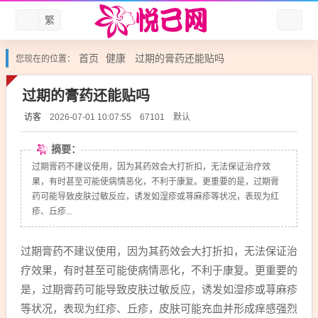
繁
首页
健康
过期的膏药还能贴吗
您现在的位置：
过期的膏药还能贴吗
访客
默认
2026-07-01 10:07:55
67101
摘要：
过期膏药不建议使用，因为其药效会大打折扣，无法保证治疗效
果，有时甚至可能使病情恶化，不利于康复。更重要的是，过期膏
药可能导致皮肤过敏反应，诱发如湿疹或荨麻疹等状况，表现为红
疹、丘疹...
过期膏药不建议使用，因为其药效会大打折扣，无法保证治
疗效果，有时甚至可能使病情恶化，不利于康复。更重要的
是，过期膏药可能导致皮肤过敏反应，诱发如湿疹或荨麻疹
等状况，表现为红疹、丘疹，皮肤可能充血并形成痒感强烈