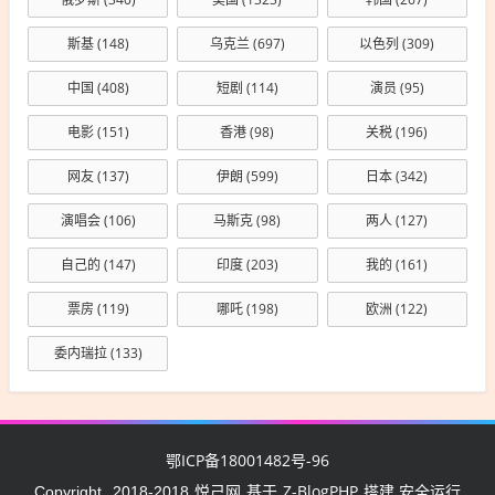
斯基
(148)
乌克兰
(697)
以色列
(309)
中国
(408)
短剧
(114)
演员
(95)
电影
(151)
香港
(98)
关税
(196)
网友
(137)
伊朗
(599)
日本
(342)
演唱会
(106)
马斯克
(98)
两人
(127)
自己的
(147)
印度
(203)
我的
(161)
票房
(119)
哪吒
(198)
欧洲
(122)
委内瑞拉
(133)
鄂ICP备18001482号-96
悦己网
Z-BlogPHP
Copyright
2018-2018
基于
搭建 安全运行