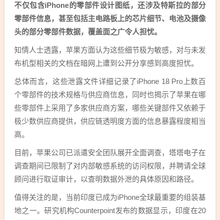
不仅包含iPhone的零部件设计图纸，还涉及特斯拉的部分
零部件信息，甚至包括主电路板上的芯片细节、电池及摄像
头的部分零部件数据，覆盖面之广令人担忧。
知情人士透露，苹果方面认为这些细节极为敏感，对与未发
布机型相关的文档在暗网上遭到公开分享感到高度担忧。
总体而言，这些泄露文件详细记录了iPhone 18 Pro上数百
个零部件的技术规格与供应商信息，同时也揭示了苹果在哪
些零部件上采用了多家供应商方案，哪些关键部件又依赖于
极少数供应商提供，供应链透明度方面的信息暴露程度相当
高。
目前，苹果公司已派遣安全团队展开全面调查，塔塔电子在
调查期间已限制了对内部敏感系统的访问权限，并聘请全球
顾问进行取证审计，以查明数据外泄的具体原因和路径。
值得关注的是，当前印度已成为iPhone全球最重要的组装基
地之一。研究机构Counterpoint发布的数据显示，印度在20