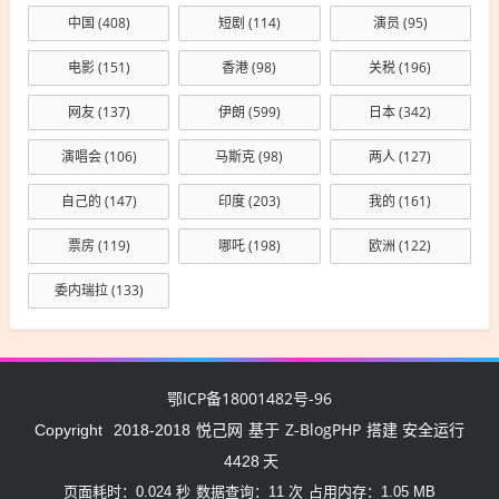
中国
(408)
短剧
(114)
演员
(95)
电影
(151)
香港
(98)
关税
(196)
网友
(137)
伊朗
(599)
日本
(342)
演唱会
(106)
马斯克
(98)
两人
(127)
自己的
(147)
印度
(203)
我的
(161)
票房
(119)
哪吒
(198)
欧洲
(122)
委内瑞拉
(133)
鄂ICP备18001482号-96
悦己网
Z-BlogPHP
Copyright
2018-2018
基于
搭建 安全运行
4428
天
页面耗时：0.024 秒
数据查询：11 次
占用内存：1.05 MB