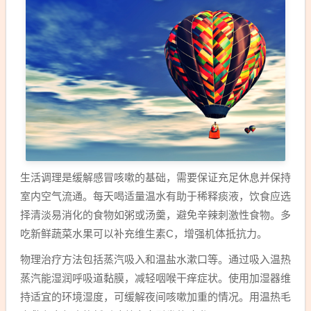
生活调理是缓解感冒咳嗽的基础，需要保证充足休息并保持
室内空气流通。每天喝适量温水有助于稀释痰液，饮食应选
择清淡易消化的食物如粥或汤羹，避免辛辣刺激性食物。多
吃新鲜蔬菜水果可以补充维生素C，增强机体抵抗力。
物理治疗方法包括蒸汽吸入和温盐水漱口等。通过吸入温热
蒸汽能湿润呼吸道黏膜，减轻咽喉干痒症状。使用加湿器维
持适宜的环境湿度，可缓解夜间咳嗽加重的情况。用温热毛