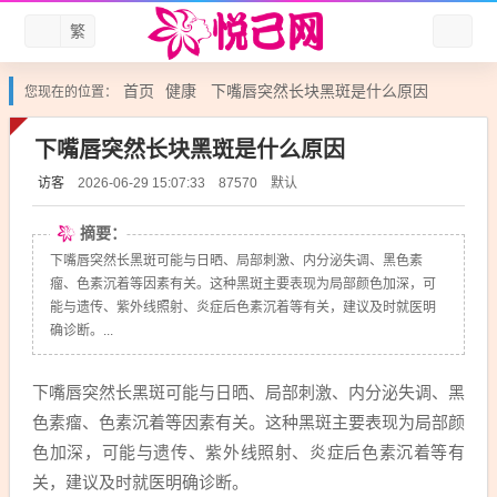
繁
首页
健康
下嘴唇突然长块黑斑是什么原因
您现在的位置：
下嘴唇突然长块黑斑是什么原因
访客
默认
2026-06-29 15:07:33
87570
摘要：
下嘴唇突然长黑斑可能与日晒、局部刺激、内分泌失调、黑色素
瘤、色素沉着等因素有关。这种黑斑主要表现为局部颜色加深，可
能与遗传、紫外线照射、炎症后色素沉着等有关，建议及时就医明
确诊断。...
下嘴唇突然长黑斑可能与日晒、局部刺激、内分泌失调、黑
色素瘤、色素沉着等因素有关。这种黑斑主要表现为局部颜
色加深，可能与遗传、紫外线照射、炎症后色素沉着等有
关，建议及时就医明确诊断。