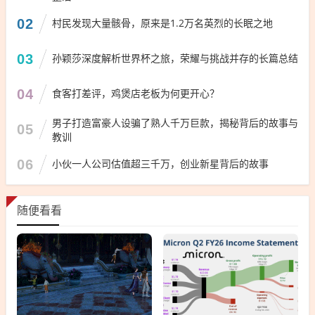
02
村民发现大量骸骨，原来是1.2万名英烈的长眠之地
03
孙颖莎深度解析世界杯之旅，荣耀与挑战并存的长篇总结
04
食客打差评，鸡煲店老板为何更开心？
男子打造富豪人设骗了熟人千万巨款，揭秘背后的故事与
05
教训
06
小伙一人公司估值超三千万，创业新星背后的故事
随便看看