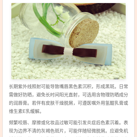
长期紫外线照射可能导致嘴唇黑色素沉积，形成黑斑。日常
需做好防晒，避免长时间阳光直射，可选用含物理防晒成分
的润唇膏。若伴有皮肤干燥脱屑，可遵医嘱外用氢醌乳膏或
维生素E乳缓解。
频繁咬唇、摩擦或化妆品过敏可能引发炎症后色素沉着。表
现为边界不清的灰褐色斑片，可能伴随轻微脱屑。应避免机