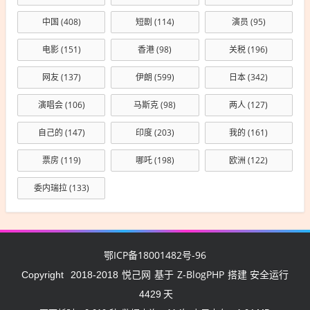
中国
(408)
短剧
(114)
演员
(95)
电影
(151)
香港
(98)
关税
(196)
网友
(137)
伊朗
(599)
日本
(342)
演唱会
(106)
马斯克
(98)
两人
(127)
自己的
(147)
印度
(203)
我的
(161)
票房
(119)
哪吒
(198)
欧洲
(122)
委内瑞拉
(133)
鄂ICP备18001482号-96
悦己网
Z-BlogPHP
Copyright
2018-2018
基于
搭建 安全运行
4429
天