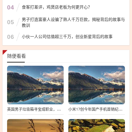
04
食客打差评，鸡煲店老板为何更开心？
男子打造富豪人设骗了熟人千万巨款，揭秘背后的故事与
05
教训
06
小伙一人公司估值超三千万，创业新星背后的故事
随便看看
英国男子垃圾箱寻宝成职业，月入超五千英镑
小米17创今年国产手机首销纪录，深度解析背后的故事