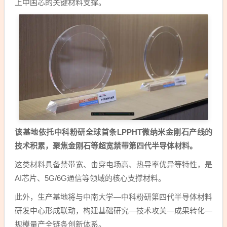
上中国芯的关键材料支撑。
该基地依托中科粉研全球首条LPPHT微纳米金刚石产线的
技术积累，聚焦金刚石等超宽禁带第四代半导体材料。
这类材料具备禁带宽、击穿电场高、热导率优异等特性，是
AI芯片、5G/6G通信等领域的核心支撑材料。
此外，生产基地将与中南大学—中科粉研第四代半导体材料
研发中心形成联动，构建基础研究—技术攻关—成果转化—
规模量产全链条创新体系。