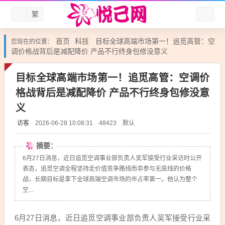
繁
首页
科技
目标全球高端市场第一！追觅高管：空
您现在的位置：
调价格战背后是减配降价 产品不行终身包修没意义
目标全球高端市场第一！追觅高管：空调价
格战背后是减配降价 产品不行终身包修没意
义
访客
默认
2026-06-28 10:08:31
48423
摘要：
6月27日消息，近日追觅空调事业部负责人吴军接受行业采访时公开
表态，追觅空调全程坚持走价值竞争路线而非参与无底线的价格
战，长期目标是拿下全球高端空调市场的市占率第一。他认为整个
空...
6月27日消息，近日追觅空调事业部负责人吴军接受行业采