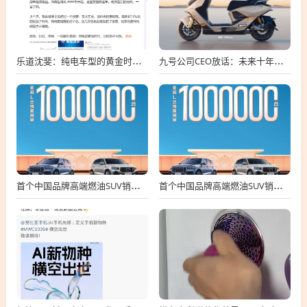
乐道沈斐：纯电车型的黄金时期 已势不可挡
九号公司CEO放话：未来十年电动车要超越燃油车
首个中国品牌高端燃油SUV销冠！吉利星越L总销量破100万台
首个中国品牌高端燃油SUV销冠！吉利星越L总销量破100万台