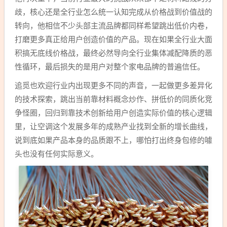
歧，核心还是全行业怎么统一认知完成从价格战到价值战的
转向，他相信不少头部主流品牌都同样希望跳出低价内卷，
打磨更多真正给用户创造价值的产品。现在如果全行业大面
积搞无底线价格战，最终必然导向全行业集体减配降质的恶
性循环，最后损失的是用户对整个家电品牌的普遍信任。
追觅也欢迎行业内出现更多不同的声音，一起做更多差异化
的技术探索，跳出当前靠材料概念炒作、拼低价的同质化竞
争怪圈，回归到靠技术创新给用户创造实际价值的核心逻辑
里，让空调这个发展多年的成熟产业找到全新的增长曲线，
说到底如果产品本身的品质跟不上，哪怕打出终身包修的噱
头也没有任何实际意义。