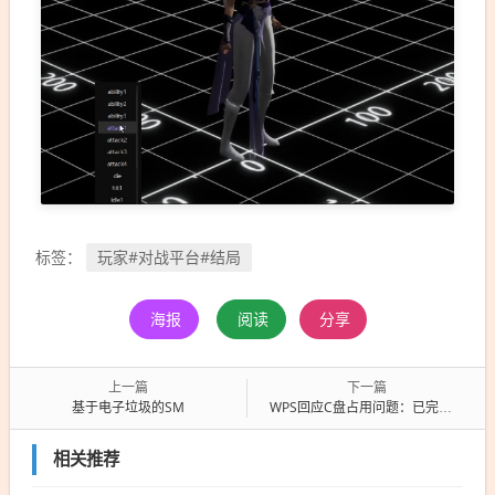
玩家#对战平台#结局
标签：
海报
阅读
分享
上一篇
下一篇
基于电子垃圾的SM
WPS回应C盘占用问题：已完成排查并启动优化 将上线磁盘存储管理功能
相关推荐