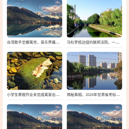
台湾歌手坣娜离世，音乐界痛失璀璨之星
马杜罗抵达纽约联邦法院，一场备受瞩目的司法之旅
小学生寒假作业未完成离家出走，深度探究背后的原因与应对策略
揭秘真相，2026年甘肃省考标准答案不实传闻背后的真相探索