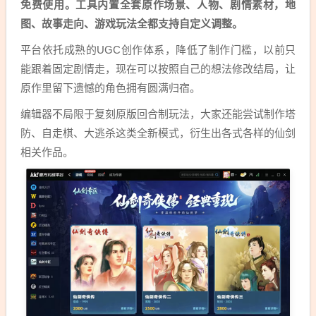
免费使用。工具内置全套原作场景、人物、剧情素材，地
图、故事走向、游戏玩法全都支持自定义调整。
平台依托成熟的UGC创作体系，降低了制作门槛，以前只
能跟着固定剧情走，现在可以按照自己的想法修改结局，让
原作里留下遗憾的角色拥有圆满归宿。
编辑器不局限于复刻原版回合制玩法，大家还能尝试制作塔
防、自走棋、大逃杀这类全新模式，衍生出各式各样的仙剑
相关作品。