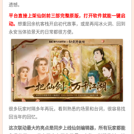
遗憾。
平台直接上架仙剑前三部完整原版，打开软件就能一键启
动。
想重回余杭客栈开启初代故事，或是再闯冰火洞、回到
永安当体验景天的日常都很方便。
很多玩家时隔多年再玩，看到熟悉的场景和台词，很容易找
回当年的回忆。
这次联动最大的亮点是同步上线仙剑编辑器，所有玩家都能