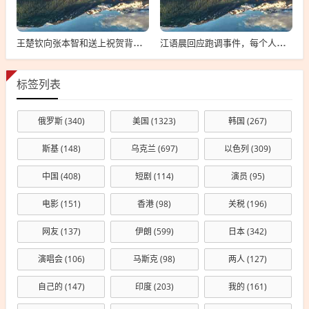
王楚钦向张本智和送上祝贺背后的故事
江语晨回应跑调事件，每个人都有失误，理解并接纳是关键
标签列表
俄罗斯
(340)
美国
(1323)
韩国
(267)
斯基
(148)
乌克兰
(697)
以色列
(309)
中国
(408)
短剧
(114)
演员
(95)
电影
(151)
香港
(98)
关税
(196)
网友
(137)
伊朗
(599)
日本
(342)
演唱会
(106)
马斯克
(98)
两人
(127)
自己的
(147)
印度
(203)
我的
(161)