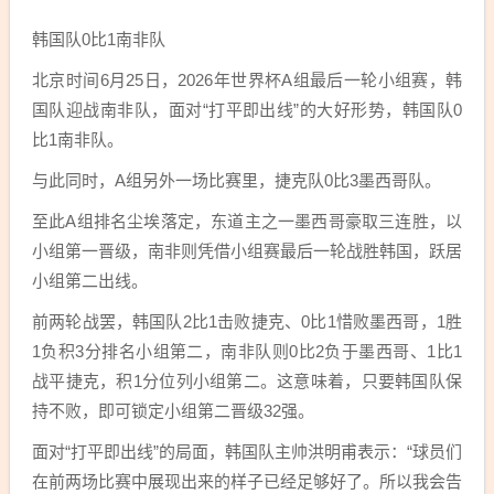
韩国队0比1南非队
北京时间6月25日，2026年世界杯A组最后一轮小组赛，韩
国队迎战南非队，面对“打平即出线”的大好形势，韩国队0
比1南非队。
与此同时，A组另外一场比赛里，捷克队0比3墨西哥队。
至此A组排名尘埃落定，东道主之一墨西哥豪取三连胜，以
小组第一晋级，南非则凭借小组赛最后一轮战胜韩国，跃居
小组第二出线。
前两轮战罢，韩国队2比1击败捷克、0比1惜败墨西哥，1胜
1负积3分排名小组第二，南非队则0比2负于墨西哥、1比1
战平捷克，积1分位列小组第二。这意味着，只要韩国队保
持不败，即可锁定小组第二晋级32强。
面对“打平即出线”的局面，韩国队主帅洪明甫表示：“球员们
在前两场比赛中展现出来的样子已经足够好了。所以我会告