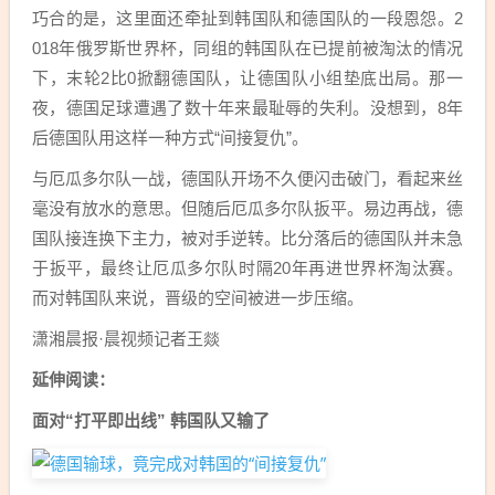
巧合的是，这里面还牵扯到韩国队和德国队的一段恩怨。2
018年俄罗斯世界杯，同组的韩国队在已提前被淘汰的情况
下，末轮2比0掀翻德国队，让德国队小组垫底出局。那一
夜，德国足球遭遇了数十年来最耻辱的失利。没想到，8年
后德国队用这样一种方式“间接复仇”。
与厄瓜多尔队一战，德国队开场不久便闪击破门，看起来丝
毫没有放水的意思。但随后厄瓜多尔队扳平。易边再战，德
国队接连换下主力，被对手逆转。比分落后的德国队并未急
于扳平，最终让厄瓜多尔队时隔20年再进世界杯淘汰赛。
而对韩国队来说，晋级的空间被进一步压缩。
潇湘晨报·晨视频记者王燚
延伸阅读：
面对“打平即出线” 韩国队又输了