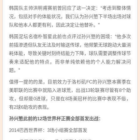
韩国队主帅洪明甫赛前曾回应了这一决定：“考虑到整体情
况，包括对手的体能状况，我们认为孙兴慜下半场出场对球
队和他本人都更有利，因此决定让他替补。”
韩国足坛名宿朴智星此前也点评过孙兴慜的困境：“他多次
前插渗透但队友无法及时输送传球，他频繁无球跑动大量消
耗体能，导致关键时刻终结能力下降，球队需要调整传球节
奏来适配他的特点，而非单纯依赖他的个人能力解决问
题。”
值得一提的的是，目前效力于洛杉矶FC的孙兴慜本赛季在
美职联的比赛中就陷入进球荒，出战13轮联赛尽管有8个助
攻，但却是0进球，只是在8场美冠杯的比赛中表现不俗，
有2球6助攻的表现。
孙兴慜此前的12场世界杯正赛全部首发出战：
2014巴西世界杯：3场小组赛全部首发