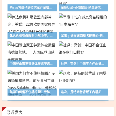
约120万辆特斯拉汽车在美遭调查
美称达成“全面解除”哈马斯武装协议 以方表达“严重安全顾虑”
休达危机引爆欧盟内部冲突，美媒：22位欧盟国家领导人“联合反对”西班牙移民政策
军事 | 谁在迷恋臭名昭著的“日本海军”？
中国登山家王钟遗体被运至洛德峰营地，十人国际登山队全部遇难
社评：亮剑！中国不会任由谁在家门口撒野
美国为何留不住杨植麟？专访杨植麟博导、前苹果AI主管Russ Salakhutdinov：他毅然拒绝苹果，一心想回国创业，Kimi K3最独特优势在开源，但判断其实际能力还为时过早
这次，是特朗普背叛了内塔尼亚胡吗？
最近发表