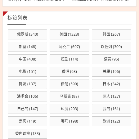
标签列表
俄罗斯
(340)
美国
(1323)
韩国
(267)
斯基
(148)
乌克兰
(697)
以色列
(309)
中国
(408)
短剧
(114)
演员
(95)
电影
(151)
香港
(98)
关税
(196)
网友
(137)
伊朗
(599)
日本
(342)
演唱会
(106)
马斯克
(98)
两人
(127)
自己的
(147)
印度
(203)
我的
(161)
票房
(119)
哪吒
(198)
欧洲
(122)
委内瑞拉
(133)