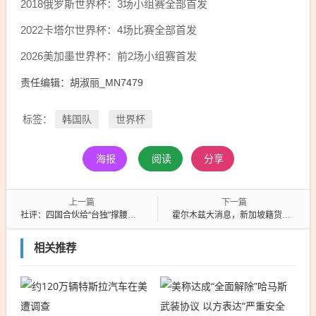
2018俄罗斯世界杯：3场小组赛全部首发
2022卡塔尔世界杯：4场比赛全部首发
2026美加墨世界杯：前2场小组赛首发
责任编辑：胡淑丽_MN7479
韩国队
世界杯
标签：
海报
阅读
分享
上一篇
下一篇
社评：四国合伙给“台独”撑腰？门儿都没有
霍尔木兹大消息，新加坡籍货船遭袭，美方：伊朗无人机干的！伊方：不走指定航线的船没安全保障！特朗普：伊朗将成为美国的“新市场”
相关推荐