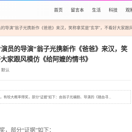
首页
留言本
生活
科技
观
演员的导演”翁子光携新作《爸爸》来汉，笑称拿奖是“玄学”，不看好大家
旺’演员的导演”翁子光携新作《爸爸》来汉，笑
好大家跟风模仿《给阿嬷的情书》
默认
，有较大概率得奖，部分“证据”如下：由翁子光编剧、导演的《踏血寻...
奖，部分“证据”如下：