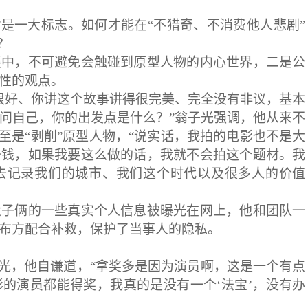
”是一大标志。如何才能在“不猎奇、不消费他人悲剧”
？
摄中，不可避免会触碰到原型人物的内心世界，二是公
性的观点。
很好、你讲这个故事讲得很完美、完全没有非议，基本
问自己，你的出发点是什么？”翁子光强调，他从来不
至是“剥削”原型人物，“说实话，我拍的电影也不是大
少钱，如果我要这么做的话，我就不会拍这个题材。我
去记录我们的城市、我们这个时代以及很多人的价值
父子俩的一些真实个人信息被曝光在网上，他和团队一
布方配合补救，保护了当事人的隐私。
子光，他自谦道，“拿奖多是因为演员啊，这是一个有点
的演员都能得奖，我真的是没有一个‘法宝’，没有办