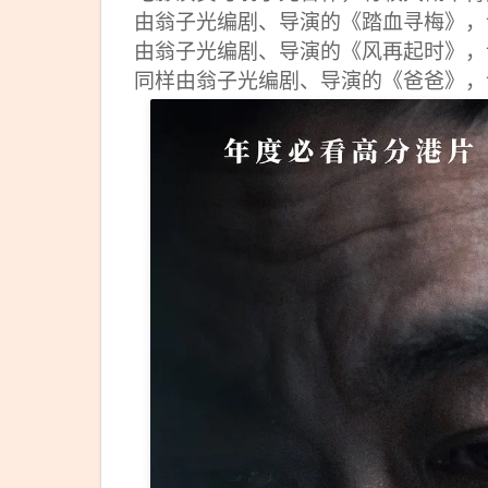
由翁子光编剧、导演的《踏血寻梅》，
由翁子光编剧、导演的《风再起时》，
同样由翁子光编剧、导演的《爸爸》，