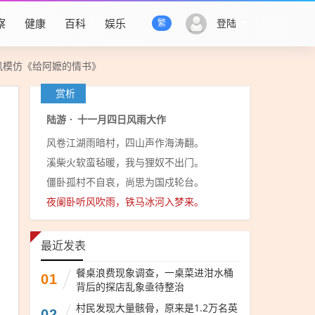
察
健康
百科
娱乐
登陆
繁
跟风模仿《给阿嬷的情书》
赏析
陆游
·
十一月四日风雨大作
风卷江湖雨暗村，四山声作海涛翻。
溪柴火软蛮毡暖，我与狸奴不出门。
僵卧孤村不自哀，尚思为国戍轮台。
夜阑卧听风吹雨，铁马冰河入梦来。
最近发表
餐桌浪费现象调查，一桌菜进泔水桶
01
背后的探店乱象亟待整治
村民发现大量骸骨，原来是1.2万名英
02