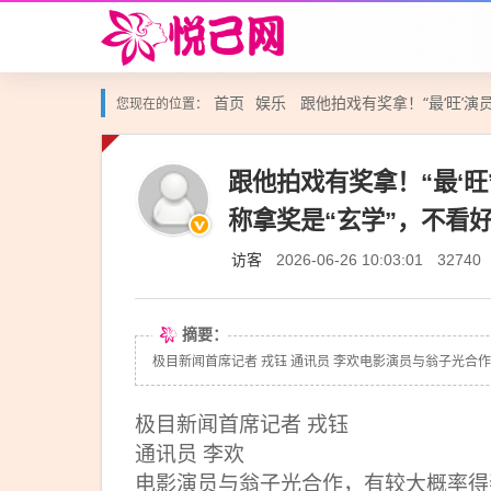
首页
娱乐
跟他拍戏有奖拿！“最‘旺’
您现在的位置：
跟他拍戏有奖拿！“最‘
称拿奖是“玄学”，不看
访客
2026-06-26 10:03:01
32740
摘要：
极目新闻首席记者 戎钰 通讯员 李欢电影演员与翁子光合作
极目新闻首席记者 戎钰
通讯员 李欢
电影演员与翁子光合作，有较大概率得