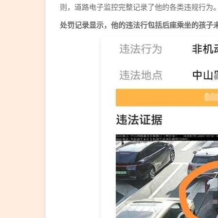
则，道路电子监控完整记录了他的各类违规行为
处罚记录显示，他的违法行包括后座乘坐的孩子