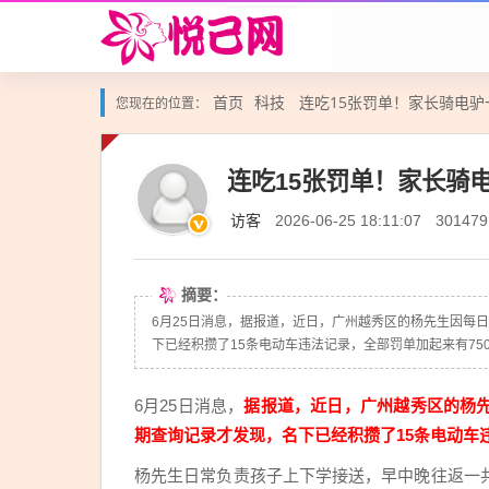
首页
科技
连吃15张罚单！家长骑电驴
您现在的位置：
连吃15张罚单！家长骑电
访客
2026-06-25 18:11:07
301479
摘要：
6月25日消息，据报道，近日，广州越秀区的杨先生因每
下已经积攒了15条电动车违法记录，全部罚单加起来有750.
6月25日消息，
据报道，近日，广州越秀区的杨
期查询记录才发现，名下已经积攒了15条电动车违
杨先生日常负责孩子上下学接送，早中晚往返一