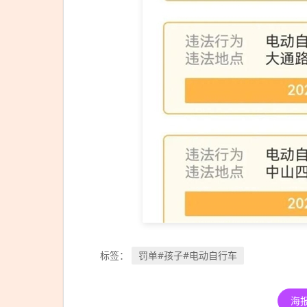
罚单#孩子#电动自行车
标签：
海