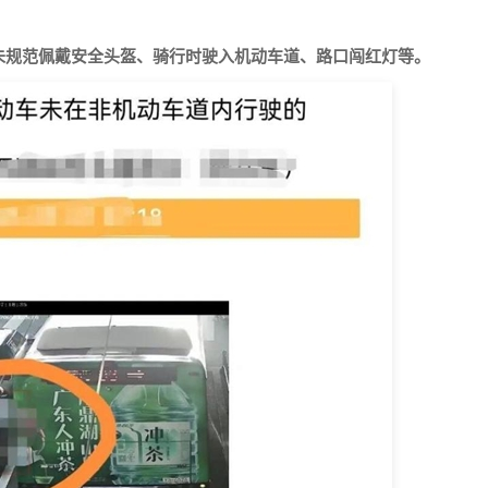
。
未规范佩戴安全头盔、骑行时驶入机动车道、路口闯红灯等。