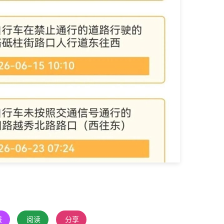
报
阅读
分享