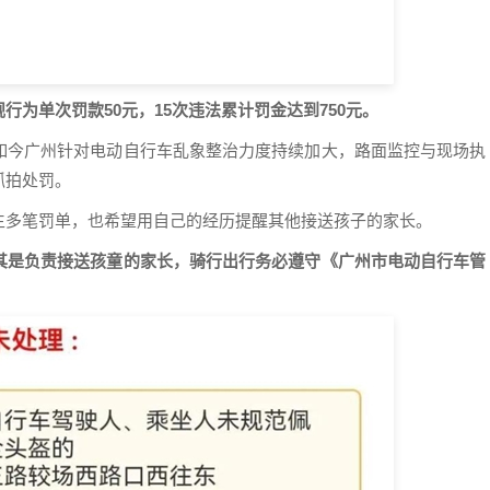
为单次罚款50元，15次违法累计罚金达到750元。
如今广州针对电动自行车乱象整治力度持续加大，路面监控与现场执
抓拍处罚。
生多笔罚单，也希望用自己的经历提醒其他接送孩子的家长。
其是负责接送孩童的家长，骑行出行务必遵守《广州市电动自行车管