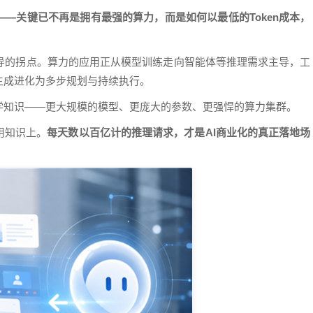
——关键已不再是拥有最强的算力，而是如何以最低的Token成本，
理主导的拐点。算力的应用正从模型训练走向智能体等推理需求主导，工
生成进化为多步规划与持续执行。
学知识——更大规模的模型、更庞大的参数、更强悍的算力集群。
用知识上。
每天数以百亿计的推理请求，才是AI商业化的真正落地场