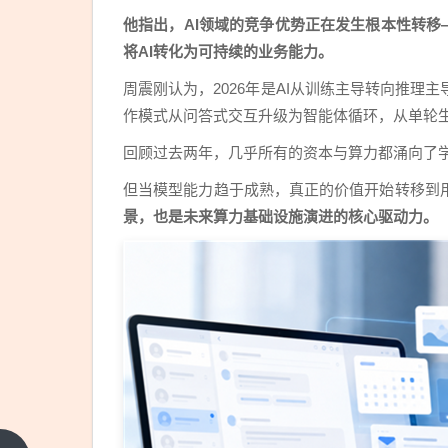
他指出，AI领域的竞争优势正在发生根本性转移
将AI转化为可持续的业务能力。
周震刚认为，2026年是AI从训练主导转向推
作模式从问答式交互升级为智能体循环，从单轮
回顾过去两年，几乎所有的资本与算力都涌向了
但当模型能力趋于成熟，真正的价值开始转移到
景，也是未来算力基础设施演进的核心驱动力。