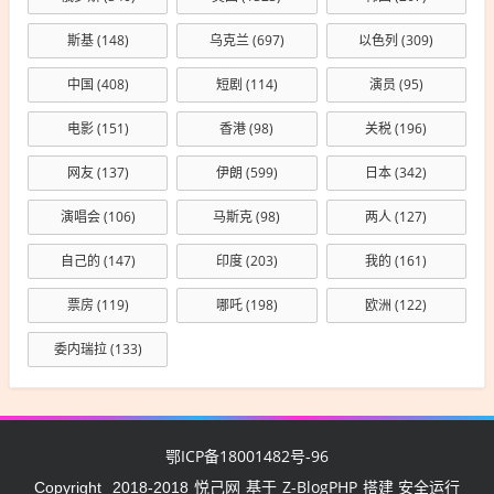
斯基
(148)
乌克兰
(697)
以色列
(309)
中国
(408)
短剧
(114)
演员
(95)
电影
(151)
香港
(98)
关税
(196)
网友
(137)
伊朗
(599)
日本
(342)
演唱会
(106)
马斯克
(98)
两人
(127)
自己的
(147)
印度
(203)
我的
(161)
票房
(119)
哪吒
(198)
欧洲
(122)
委内瑞拉
(133)
鄂ICP备18001482号-96
悦己网
Z-BlogPHP
Copyright
2018-2018
基于
搭建 安全运行