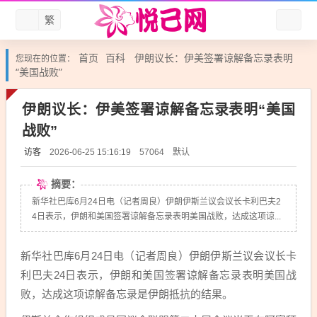
繁
首页
百科
伊朗议长：伊美签署谅解备忘录表明
您现在的位置：
“美国战败”
伊朗议长：伊美签署谅解备忘录表明“美国
战败”
访客
默认
2026-06-25 15:16:19
57064
摘要：
新华社巴库6月24日电（记者周良）伊朗伊斯兰议会议长卡利巴夫2
4日表示，伊朗和美国签署谅解备忘录表明美国战败，达成这项谅...
新华社巴库6月24日电（记者周良）伊朗伊斯兰议会议长
卡
利巴夫
24日表示，伊朗和美国签署谅解备忘录表明美国战
败，达成这项谅解备忘录是伊朗抵抗的结果。