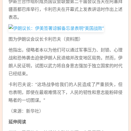
伊斯兰合作组织成员国议会联盟第二十届会议当天在阿塞拜
疆首都巴库举行，卡利巴夫在开幕式上发表讲话时作出上述
表态。
图为伊朗议会议长卡利巴夫（资料图）
他指出，侵略者本以为他们可以通过军事压力、封锁、心理
战和恐怖袭击迫使伊朗人民退缩并改变地区局势。然而，伊
朗人民证明，试图以武力将自身意志强加于独立国家的时代
已经结束。
卡利巴夫说：“这场战争给我们的人民造成了严重损失，但
也表明，即使在最艰难情况下，人民的韧性和意志能粉碎侵
略者的一切图谋。”
（来源：新华社）
延伸阅读