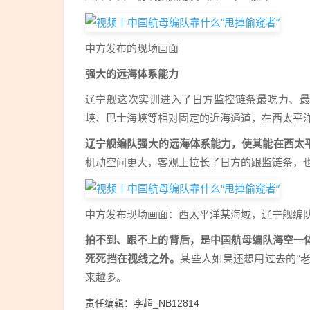
诉美
国防
中方发布的现场画面
部
强大的远海体系能力
辽宁舰这次实训进入了日方监控链条最吃力、最
峡、巴士海峡等相对固定的近海通道，在西太平
辽宁舰编队强大的远海体系能力，使其能在西太
机动空间更大，客观上拉长了日方的跟监链条，
中方发布现场画面：西太平洋某海域，辽宁舰编
拍不到、跟不上的背后，是中国航母编队海空一
死死挡在视线之外。
某些人如果还想用过去的“老
来越多。
责任编辑：李超_NB12814