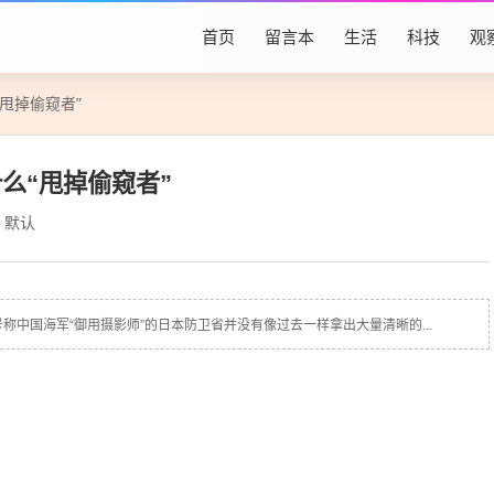
首页
留言本
生活
科技
观
甩掉偷窥者”
么“甩掉偷窥者”
默认
中国海军“御用摄影师”的日本防卫省并没有像过去一样拿出大量清晰的...