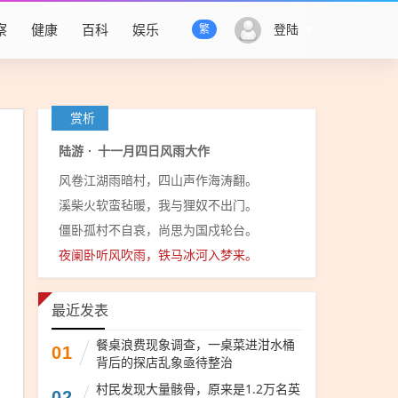
察
健康
百科
娱乐
登陆
繁
赏析
陆游
·
十一月四日风雨大作
风卷江湖雨暗村，四山声作海涛翻。
溪柴火软蛮毡暖，我与狸奴不出门。
僵卧孤村不自哀，尚思为国戍轮台。
夜阑卧听风吹雨，铁马冰河入梦来。
最近发表
餐桌浪费现象调查，一桌菜进泔水桶
01
背后的探店乱象亟待整治
村民发现大量骸骨，原来是1.2万名英
02