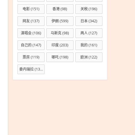
导
电影
(151)
香港
(98)
关税
(196)
弹，
网友
(137)
伊朗
(599)
日本
(342)
伊朗
已成
演唱会
(106)
马斯克
(98)
两人
(127)
加沙
自己的
(147)
印度
(203)
我的
(161)
票房
(119)
哪吒
(198)
欧洲
(122)
委内瑞拉
(133)