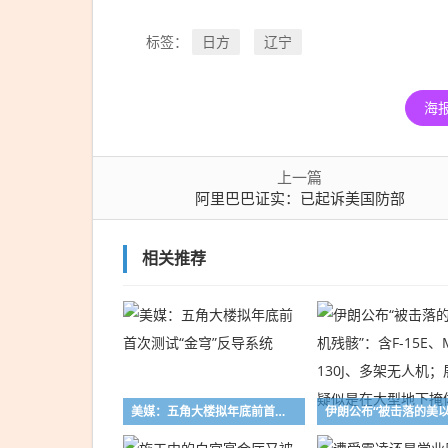
日方
辽宁
标签：
海
上一篇
阿里巴巴证实：已起诉美国防部
相关推荐
美媒：五角大楼拟年底前首次测试“金穹”反导系统