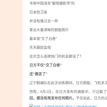
号称中国海军“御用摄影师”的
日本防卫省
并没有像过去一样
拿出大量清晰的舰艇照片
基本是“交了白卷”
天天跟踪监视
这次怎么连按快门的机会都没了？
日方不仅“交了白卷”
还“跟丢了”
辽宁舰编队在此次训练期间，日方舰艇、飞机多
然而，6月1日，在日方发布的通报中，只记载
回，都没有再发布任何照片。
不仅如此，日方的记