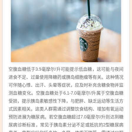
空腹血糖低于3.9毫摩尔/升可能提示低血糖，这可能与夜间
进食不足、过量使用降糖药或胰岛细胞瘤等有关。这种情况
可伴随心悸、出汗、头晕等症状，应及时补充含糖食物并监
测血糖变化。空腹血糖处于6.1-7.0毫摩尔/升属于空腹血糖
受损，提示胰岛素敏感性下降，与肥胖、缺乏运动等生活方
式因素相关。这类人群需通过调整饮食结构、增加有氧运动
预防进展为糖尿病。若空腹血糖超过7.0毫摩尔/升则达到糖
尿病诊断标准，常见于胰岛素分泌不足或抵抗的2型糖尿病