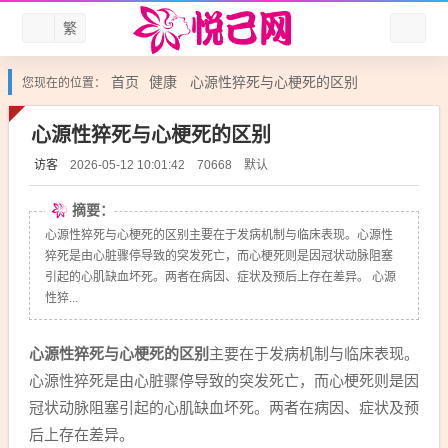
繁
首页
健康
心源性猝死与心梗死的区别
您现在的位置：
心源性猝死与心梗死的区别
访客
默认
2026-05-12 10:01:42
70668
摘要：
心源性猝死与心梗死的区别主要在于发病机制与临床表现。心源性
猝死是由心脏骤停导致的突发死亡，而心梗死则是因冠状动脉阻塞
引起的心肌缺血坏死。两者在病因、症状及预后上存在差异。 心源
性猝...
心源性猝死与心梗死的区别
主要在于发病机制与临床表现。
心源性猝死是由心脏骤停导致的突发死亡，而心梗死则是因
冠状动脉阻塞引起的心肌缺血坏死。两者在病因、症状及预
后上存在差异。