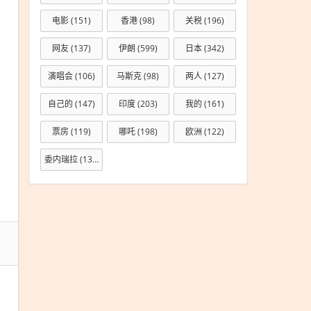
级
电影
(151)
香港
(98)
关税
(196)
网友
(137)
伊朗
(599)
日本
(342)
演唱会
(106)
马斯克
(98)
两人
(127)
自己的
(147)
印度
(203)
我的
(161)
票房
(119)
哪吒
(198)
欧洲
(122)
委内瑞拉
(133)