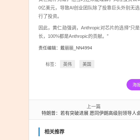
会面
0亿美元，导致AI创业团队除了投靠巨头外别无选择。
行了投资。
因此，黄仁勋强调，Anthropic对芯片的选择“只是特
长，100%都是Anthropic的贡献。”
责任编辑：戴丽丽_NN4994
英伟
美国
标签：
海
上一篇
特朗普：若有突破进展 愿同伊朗高级别领导人
相关推荐