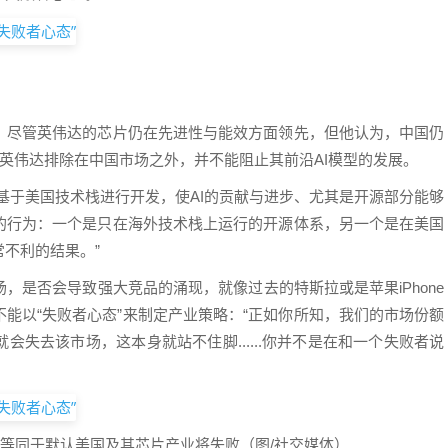
。尽管英伟达的芯片仍在先进性与能效方面领先，但他认为，中国仍
将英伟达排除在中国市场之外，并不能阻止其前沿AI模型的发展。
都基于美国技术栈进行开发，使AI的贡献与进步、尤其是开源部分能够
的行为：一个是只在海外技术栈上运行的开源体系，另一个是在美国
不利的结果。”
，是否会导致强大竞品的涌现，就像过去的特斯拉或是苹果iPhone
能以“失败者心态”来制定产业策略：“正如你所知，我们的市场份额
失去该市场，这本身就站不住脚......你并不是在和一个失败者说
，等同于默认美国及其芯片产业将失败（图/社交媒体）