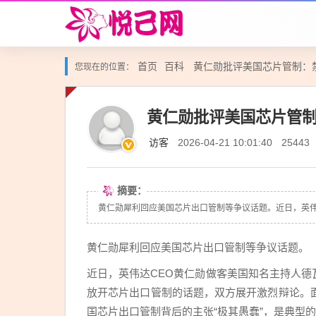
首页
百科
黄仁勋批评美国芯片管制：禁
您现在的位置：
黄仁勋批评美国芯片管制
访客
2026-04-21 10:01:40
25443
摘要：
黄仁勋犀利回应美国芯片出口管制等争议话题。近日，英伟达C
黄仁勋犀利回应美国芯片出口管制等争议话题。
近日，英伟达CEO黄仁勋做客美国知名主持人德瓦克
放开芯片出口管制的话题，双方展开激烈辩论。
国芯片出口管制背后的主张“极其愚蠢”，是典型的