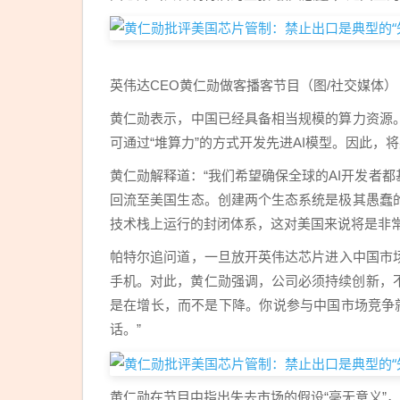
英伟达CEO黄仁勋做客播客节目（图/社交媒体）
黄仁勋表示，中国已经具备相当规模的算力资源
可通过“堆算力”的方式开发先进AI模型。因此，
黄仁勋解释道：“我们希望确保全球的AI开发者
回流至美国生态。创建两个生态系统是极其愚蠢
技术栈上运行的封闭体系，这对美国来说将是非常
帕特尔追问道，一旦放开英伟达芯片进入中国市场
手机。对此，黄仁勋强调，公司必须持续创新，不
是在增长，而不是下降。你说参与中国市场竞争就会
话。”
黄仁勋在节目中指出失去市场的假设“毫无意义”