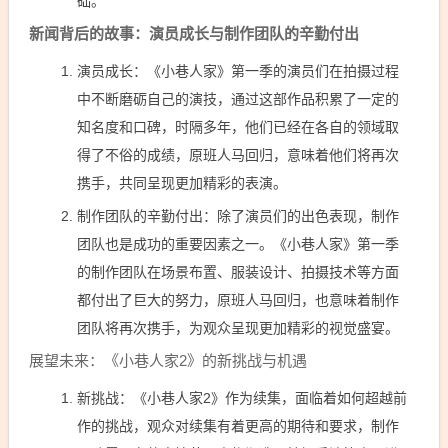
础。
新闻背后的故事：演员成长与制作团队的辛勤付出
演员成长：《小巷人家》第一季的演员们在拍摄过程
中不断磨砺自己的演技，通过这部作品积累了一定的
知名度和口碑，时隔多年，他们已经在各自的领域取
得了不俗的成绩，原班人马回归，意味着他们将再次
携手，共同呈现更加精彩的表演。
制作团队的辛勤付出：除了演员们的出色表现，制作
团队也是成功的重要因素之一。《小巷人家》第一季
的制作团队在场景布置、服装设计、拍摄技术等方面
都付出了巨大的努力，原班人马回归，也意味着制作
团队将再次携手，为观众呈现更加精彩的视觉盛宴。
展望未来：《小巷人家2》的新挑战与机遇
新挑战：《小巷人家2》作为续集，面临着如何超越前
作的挑战，观众对续集有着更高的期待和要求，制作