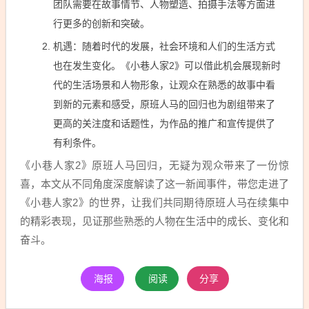
团队需要在故事情节、人物塑造、拍摄手法等方面进
行更多的创新和突破。
机遇：随着时代的发展，社会环境和人们的生活方式
也在发生变化。《小巷人家2》可以借此机会展现新时
代的生活场景和人物形象，让观众在熟悉的故事中看
到新的元素和感受，原班人马的回归也为剧组带来了
更高的关注度和话题性，为作品的推广和宣传提供了
有利条件。
《小巷人家2》原班人马回归，无疑为观众带来了一份惊
喜，本文从不同角度深度解读了这一新闻事件，带您走进了
《小巷人家2》的世界，让我们共同期待原班人马在续集中
的精彩表现，见证那些熟悉的人物在生活中的成长、变化和
奋斗。
海报
阅读
分享