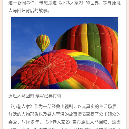
这一新闻事件，带您走进《小巷人家2》的世界，探寻原班
人马回归背后的故事。
原班人马回归,续写经典传奇
《小巷人家》作为一部经典电视剧，以其真实的生活场景、
鲜活的人物形象以及感人至深的故事情节赢得了众多观众的
喜爱，时隔多年，《小巷人家2》宣布原班人马回归，这无