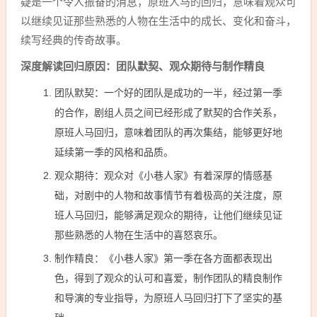
疑是一个令人振奋的消息，原班人马的回归，意味着观众可
以继续见证那些熟悉的人物在生活中的成长、变化和奋斗，
续写经典的传奇故事。
深度解读回归原因：团队默契、观众期待与制作精良
团队默契：一个好的团队是成功的一半，经过第一季
的合作，剧组人员之间已经形成了默契的合作关系，
原班人马回归，意味着团队的再次集结，能够更好地
延续第一季的风格和品质。
观众期待：观众对《小巷人家》有着深厚的情感基
础，对剧中的人物和故事情节有着极高的关注度，原
班人马回归，能够满足观众的期待，让他们继续见证
那些熟悉的人物在生活中的喜怒哀乐。
制作精良：《小巷人家》第一季在各方面都表现出
色，得到了观众的认可和喜爱，制作团队的精良制作
和导演的专业指导，为原班人马回归打下了坚实的基