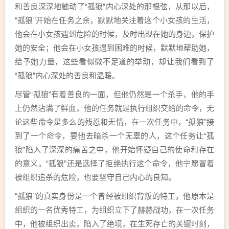
和善良深深地触动了“孤狼”内心深处的那根弦，从那以后，
“孤狼”开始在任务之余，默默地关注着这个小女孩的生活，
他会在小女孩遇到危险的时候，及时出现在她的身边，保护
她的安全；他会在小女孩遇到困难的时候，默默地帮助她，
给予她力量，这些看似微不足道的举动，却让我们看到了
“孤狼”内心深处的善良和温暖。
尽管“孤狼”有着善良的一面，但他仍然是一个杀手，他的手
上仍然沾满了鲜血，他的任务就是执行组织交给的命令，无
论这些命令是多么的残忍和无情，在一次任务中，“孤狼”接
到了一个命令，要他去暗杀一个无辜的人，这个任务让“孤
狼”陷入了深深的痛苦之中，他开始怀疑自己的使命和存在
的意义。“孤狼”还是选择了拒绝执行这个命令，他宁愿冒着
被组织追杀的危险，也要坚守自己内心的良知。
“孤狼”的真实身份是一个曾经被组织背叛的特工，他原本是
组织的一名优秀特工，为组织立下了赫赫战功，在一次任务
中，他被组织出卖，陷入了绝境，在生死存亡的关键时刻，