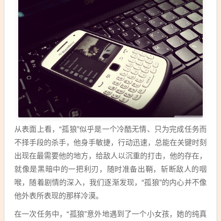
从表面上看，“孤狼”似乎是一个冷酷无情、只为完成任务而
不择手段的杀手，他身手敏捷，行动迅速，总能在关键时刻
出现在最需要他的地方，给敌人以沉重的打击，他的存在，
就像是黑暗中的一把利刃，随时准备出鞘，斩断敌人的咽
喉，随着剧情的深入，我们逐渐发现，“孤狼”的内心并不像
他外表所表现的那样冷漠。
在一次任务中，“孤狼”意外地遇到了一个小女孩，她的纯真