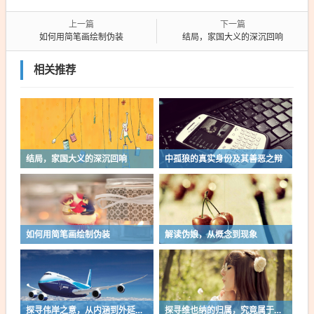
上一篇
下一篇
如何用简笔画绘制伪装
结局，家国大义的深沉回响
相关推荐
结局，家国大义的深沉回响
中孤狼的真实身份及其善恶之辩
如何用简笔画绘制伪装
解读伪娘，从概念到现象
探寻伟岸之意，从内涵到外延的深度解读
探寻维也纳的归属，究竟属于哪个国家？