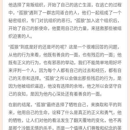
他选择了背叛组织，开始了自己的逃亡生涯，在逃亡的过程
中，“孤狼”遇到了一群志同道合的人，他们一起组成了一个
秘密组织，专门对抗组织的恶行。“孤狼”加入这个组织后，
开始了自己的新使命，他要用自己的力量，来拯救那些被组
织迫害的人。
“孤狼”到底是好的还是坏的呢？这是一个很难回答的问题，
从他的行为来看，他既有善良的一面，也有残忍的一面；他
既有正义的行为，也有邪恶的举动，我们不能简单地用好坏
来评判一个人，因为每个人都有自己的过去和经历，都有自
己的无奈和选择。“孤狼”之所以会做出那些残忍的行为，是
因为他被组织逼迫，他没有选择的余地，他之所以会坚守自
己的良知，是因为他内心深处还有着善良的一面。
在剧的结尾，“孤狼”最终选择了牺牲自己，来换取和平的到
来，他用自己的生命，诠释了什么是真正的正义和勇气，他
的牺牲，让人们对他的看法发生了翻天覆地的变化，他不再
是那个冷酷无情的杀手，而是一个值得人们尊敬和纪念的英