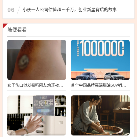
06
小伙一人公司估值超三千万，创业新星背后的故事
随便看看
女子伤口似发霉听网友劝连夜就医 属凝血过程中正常现象
首个中国品牌高端燃油SUV销冠！吉利星越L总销量破100万台