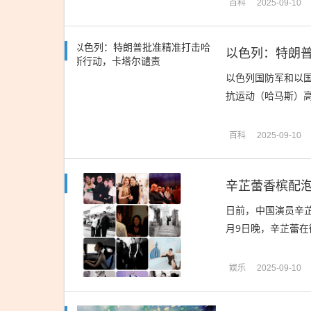
百科
2025-09-10
以色列：特朗
以色列国防军和以
抗运动（哈马斯）高层
百科
2025-09-10
日前，中国演员辛
月9日晚，辛芷蕾在微
娱乐
2025-09-10