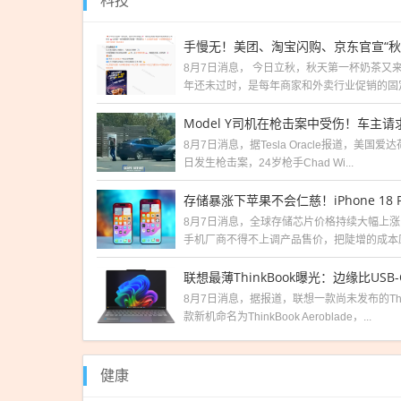
科技
8月7日消息， 今日立秋，秋天第一杯奶茶又来
年还未过时，是每年商家和外卖行业促销的固定
8月7日消息，据Tesla Oracle报道，美国爱
日发生枪击案，24岁枪手Chad Wi...
8月7日消息，全球存储芯片价格持续大幅上
手机厂商不得不上调产品售价，把陡增的成本压
联想最薄ThinkBook曝光：边缘比USB
8月7日消息，据报道，联想一款尚未发布的Th
款新机命名为ThinkBook Aeroblade，...
健康