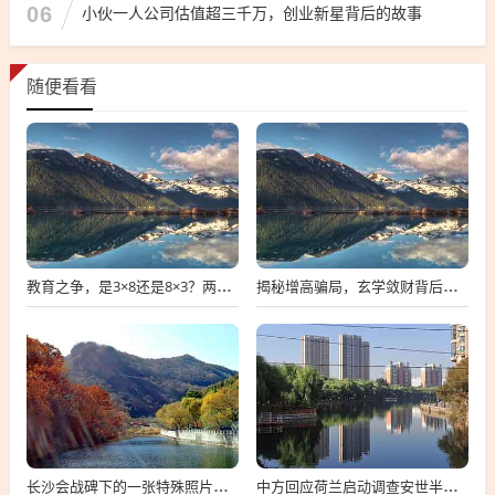
06
小伙一人公司估值超三千万，创业新星背后的故事
随便看看
教育之争，是3×8还是8×3？两代家长的教育理念分歧
揭秘增高骗局，玄学敛财背后的真相
长沙会战碑下的一张特殊照片，九三阅兵影像的记忆与解读
中方回应荷兰启动调查安世半导体，深化合作与加强沟通是关键