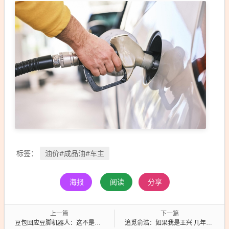
油价#成品油#车主
标签：
海报
阅读
分享
上一篇
下一篇
豆包回应豆脚机器人：这不是我本人 但简直是我的互联网替身
追觅俞浩：如果我是王兴 几年前我会主动进攻阿里和字节