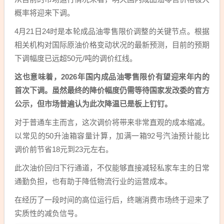
概率将迎来下调。
4月21日24时是本轮成品油零售限价调整的关键节点。根据
相关机构对国际原油价格变动状况的最新预测，目前的预期
下调幅度已远超50元/吨的调价红线。
这也意味着，2026年国内成品油零售限价有望迎来年内的
首次下调。虽然最终的降价幅度仍需等待国家发改委的官方
公示，但市场普遍认为此次降温已是板上钉钉。
对于普通车主而言，这次调价将带来非常直观的成本缩减。
以常见的50升油箱容量计算，加满一箱92号汽油预计能比
调价前节省18元到23元左右。
此次油价回归下行通道，不仅能够直接减轻私家车主的日常
通勤负担，也有助于降低物流行业的运营成本。
在经历了一段时间的高位运行后，终端消费市场终于迎来了
实质性的减负信号。