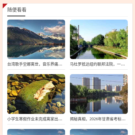
随便看看
台湾歌手坣娜离世，音乐界痛失璀璨之星
马杜罗抵达纽约联邦法院，一场备受瞩目的司法之旅
小学生寒假作业未完成离家出走，深度探究背后的原因与应对策略
揭秘真相，2026年甘肃省考标准答案不实传闻背后的真相探索